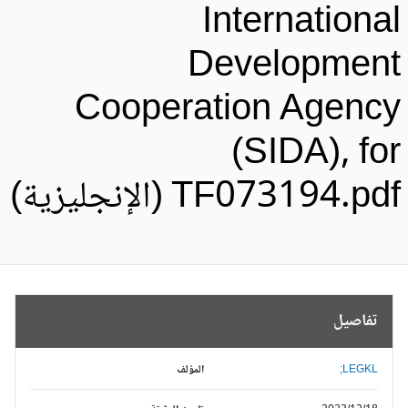
Internationa
Developmen
Cooperation Agenc
(SIDA), fo
TF073194.pd (الإنجليزية)
تفاصيل
LEGKL;
المؤلف