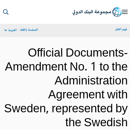
S
Ma
م الفقر
الصفحة باللغة:
العربية
Navigat
Official Documents
Amendment No. 1 to th
Administratio
Agreement wit
Sweden, represented b
the Swedis