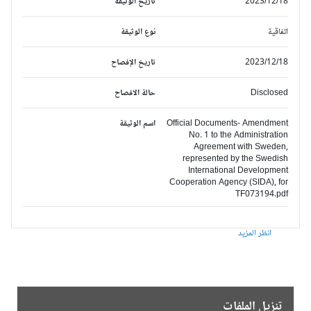
2023/12/18
تاريخ الوثيقة
اتفاقية
نوع الوثيقة
2023/12/18
تاريخ الإفصاح
Disclosed
حالة الافصاح
Official Documents- Amendment
اسم الوثيقة
No. 1 to the Administration
Agreement with Sweden,
represented by the Swedish
International Development
Cooperation Agency (SIDA), for
TF073194.pdf
انظر المزيد
تنزيل الملفات