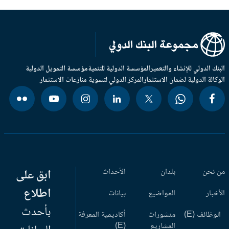
بنك الدولي للإنشاء والتعمير
المؤسسة الدولية للتنمية
مؤسسة التمويل الدولية
وكالة الدولية لضمان الاستثمار
المركز الدولي لتسوية منازعات الاستثمار
 نحن
بلدان
الأحداث
ابق على
اطلاع
أخبار
المواضيع
بيانات
بأحدث
وظائف (E)
منشورات
أكاديمية المعرفة
المشاريع
(E)