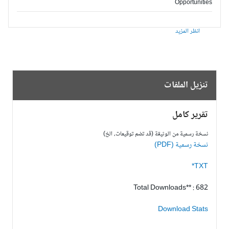
Opportunities
انظر المزيد
تنزيل الملفات
تقرير كامل
نسخة رسمية من الوثيقة (قد تضم توقيعات، الخ)
نسخة رسمية (PDF)
TXT*
Total Downloads** : 682
Download Stats