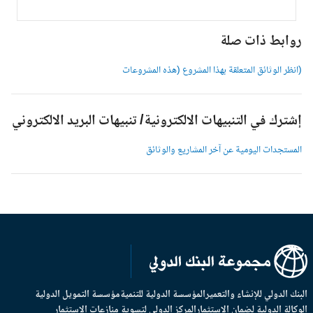
وابط ذات صلة
انظر الوثائق المتعلقة بهذا المشروع (هذه المشروعات
شترك في التنبيهات الالكترونية/ تنبيهات البريد الالكتروني
لمستجدات اليومية عن آخر المشاريع والوثائق
بنك الدولي للإنشاء والتعمير
المؤسسة الدولية للتنمية
مؤسسة التمويل الدولية
وكالة الدولية لضمان الاستثمار
المركز الدولي لتسوية منازعات الاستثمار