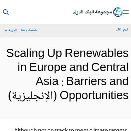
S
Ma
م الفقر
الصفحة باللغة:
العربية
Navigat
Scaling Up Renewable
in Europe and Centra
Asia : Barriers an
Opportunitie (الإنجليزية)