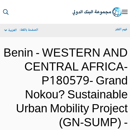
S
Ma
م الفقر
الصفحة باللغة:
العربية
Navigat
Benin - WESTERN AN
CENTRAL AFRICA
P180579- Gran
Nokou? Sustainabl
Urban Mobility Projec
(GN-SUMP) 