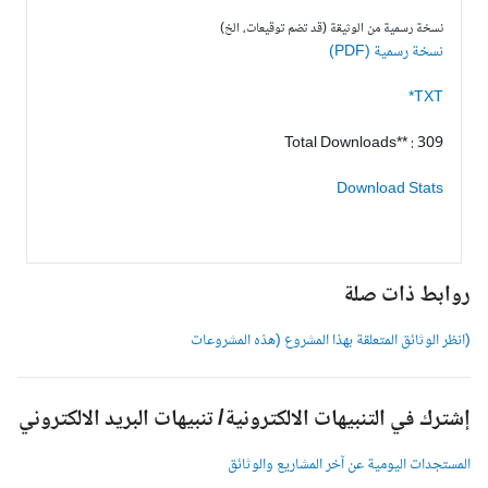
نسخة رسمية من الوثيقة (قد تضم توقيعات، الخ)
نسخة رسمية (PDF)
TXT*
Total Downloads** : 309
Download Stats
وابط ذات صلة
انظر الوثائق المتعلقة بهذا المشروع (هذه المشروعات
شترك في التنبيهات الالكترونية/ تنبيهات البريد الالكتروني
لمستجدات اليومية عن آخر المشاريع والوثائق