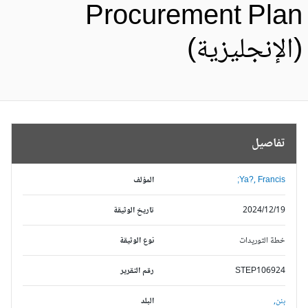
Procurement Pla
الإنجليزية)
تفاصيل
Ya?, Francis;
المؤلف
2024/12/19
تاريخ الوثيقة
خطة التوريدات
نوع الوثيقة
STEP106924
رقم التقرير
بنن,
البلد