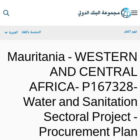
S
Ma
م الفقر
الصفحة باللغة:
العربية
Navigat
Mauritania - WESTER
AND CENTRA
AFRICA- P167328
Water and Sanitatio
Sectoral Project 
Procurement Pla