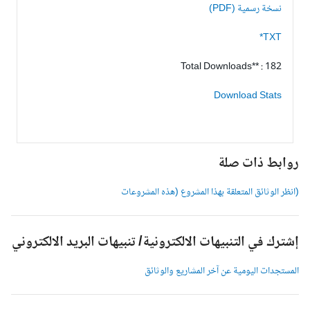
نسخة رسمية (PDF)
TXT*
Total Downloads** : 182
Download Stats
وابط ذات صلة
انظر الوثائق المتعلقة بهذا المشروع (هذه المشروعات
شترك في التنبيهات الالكترونية/ تنبيهات البريد الالكتروني
لمستجدات اليومية عن آخر المشاريع والوثائق