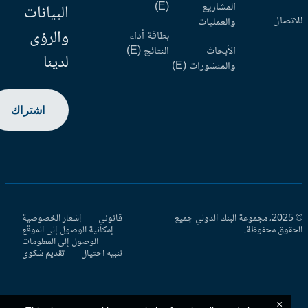
المشاريع
(E)
البيانات
اتصال
والعمليات
والرؤى
بطاقة أداء
الأبحاث
النتائج (E)
لدينا
والمنشورات (E)
اشتراك
© 2025، مجموعة البنك الدولي جميع
قانوني
إشعار الخصوصية
حقوق محفوظة.
إمكانية الوصول إلى الموقع
الوصول إلى المعلومات
تنبيه احتيال
تقديم شكوى
×