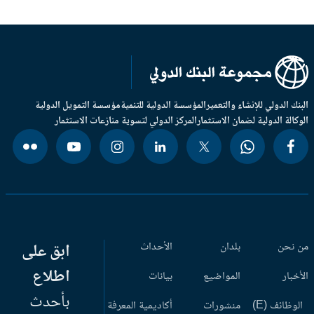
بنك الدولي للإنشاء والتعمير
المؤسسة الدولية للتنمية
مؤسسة التمويل الدولية
وكالة الدولية لضمان الاستثمار
المركز الدولي لتسوية منازعات الاستثمار
 نحن
بلدان
الأحداث
ابق على
اطلاع
أخبار
المواضيع
بيانات
بأحدث
وظائف (E)
منشورات
أكاديمية المعرفة