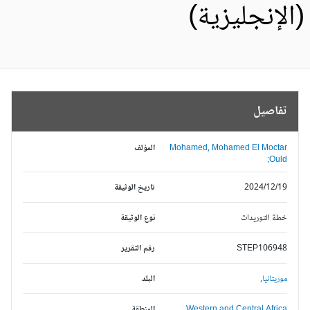
الإنجليزية)
تفاصيل
Mohamed, Mohamed El Moctar
المؤلف
Ould;
2024/12/19
تاريخ الوثيقة
خطة التوريدات
نوع الوثيقة
STEP106948
رقم التقرير
موريتانيا,
البلد
Western and Central Africa,
المنطقة