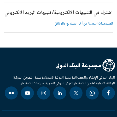
شترك في التنبيهات الالكترونية/ تنبيهات البريد الالكتروني
لمستجدات اليومية عن آخر المشاريع والوثائق
بنك الدولي للإنشاء والتعمير
المؤسسة الدولية للتنمية
مؤسسة التمويل الدولية
وكالة الدولية لضمان الاستثمار
المركز الدولي لتسوية منازعات الاستثمار