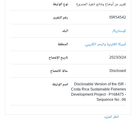
تقرير عن أوضاع ونتائج تنفيذ المشروع
نوع الوثيقة
ISR54542
رقم التقرير
كوستاريكا,
البلد
أمريكا اللاتينية والبحر الكاريبي,
المنطقة
2023/3/24
تاريخ الإفصاح
Disclosed
حالة الافصاح
Disclosable Version of the ISR -
اسم الوثيقة
Costa Rica Sustainable Fisheries
Development Project - P168475 -
Sequence No : 06
انظر المزيد