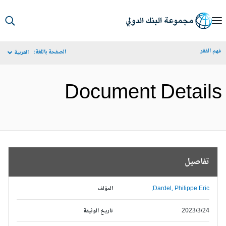
S
Ma
م الفقر
الصفحة باللغة:
العربية
Navigat
Document Detail
تفاصيل
Dardel, Philippe Eric;
المؤلف
2023/3/24
تاريخ الوثيقة