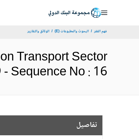
Skip
to
Main
فهم الفقر
البحوث والمطبوعات (E)
الوثائق والتقارير
Navigation
oon Transport Sector
50999 - Sequence No : 16
تفاصيل