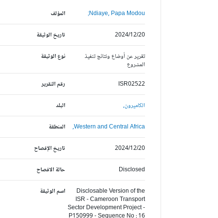
Ndiaye, Papa Modou;
المؤلف
2024/12/20
تاريخ الوثيقة
تقرير عن أوضاع ونتائج تنفيذ
نوع الوثيقة
المشروع
ISR02522
رقم التقرير
الكاميرون,
البلد
Western and Central Africa,
المنطقة
2024/12/20
تاريخ الإفصاح
Disclosed
حالة الافصاح
Disclosable Version of the
اسم الوثيقة
ISR - Cameroon Transport
Sector Development Project -
P150999 - Sequence No : 16