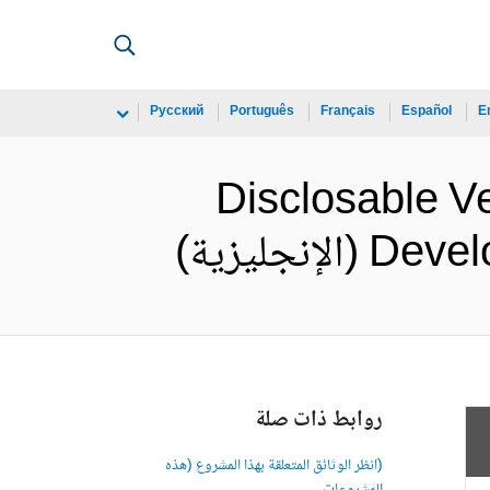
Русский
Português
Français
Español
E
Disclosable V
جليزية)
روابط ذات صلة
(انظر الوثائق المتعلقة بهذا المشروع (هذه