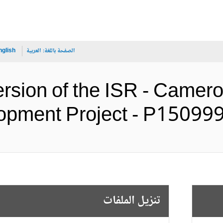
الصفحة باللغة:
العربية
nglish
ersion of the ISR - Camer
Development Project - P1 (الإن
تنزيل الملفات