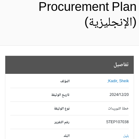
Procurement Pla
الإنجليزية)
تفاصيل
Kadir, Sheik;
المؤلف
2024/12/20
تاريخ الوثيقة
خطة التوريدات
نوع الوثيقة
STEP107038
رقم التقرير
بليز,
البلد