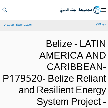
S
Ma
م الفقر
الصفحة باللغة:
العربية
Navigat
Belize - LATI
AMERICA AN
CARIBBEAN
P179520- Belize Relian
and Resilient Energ
System Project 