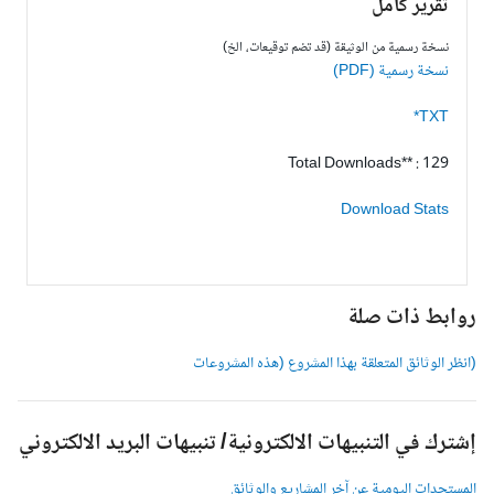
تقرير كامل
نسخة رسمية من الوثيقة (قد تضم توقيعات، الخ)
نسخة رسمية (PDF)
TXT*
Total Downloads** : 129
Download Stats
وابط ذات صلة
انظر الوثائق المتعلقة بهذا المشروع (هذه المشروعات
شترك في التنبيهات الالكترونية/ تنبيهات البريد الالكتروني
لمستجدات اليومية عن آخر المشاريع والوثائق