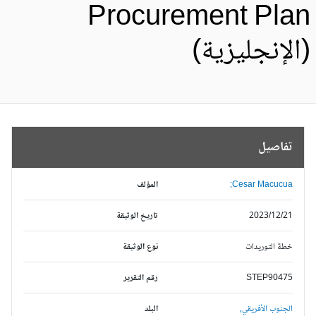
Procurement Pla
الإنجليزية)
تفاصيل
Cesar Macucua;
المؤلف
2023/12/21
تاريخ الوثيقة
خطة التوريدات
نوع الوثيقة
STEP90475
رقم التقرير
الجنوب الأفريقي,
البلد