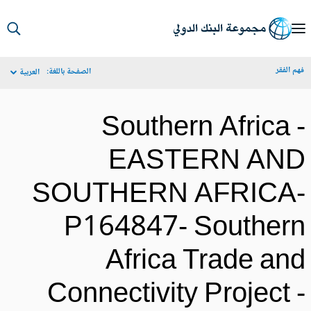
S
Ma
م الفقر
الصفحة باللغة:
العربية
Navigat
Southern Africa 
EASTERN AN
SOUTHERN AFRICA
P164847- Souther
Africa Trade an
Connectivity Project 