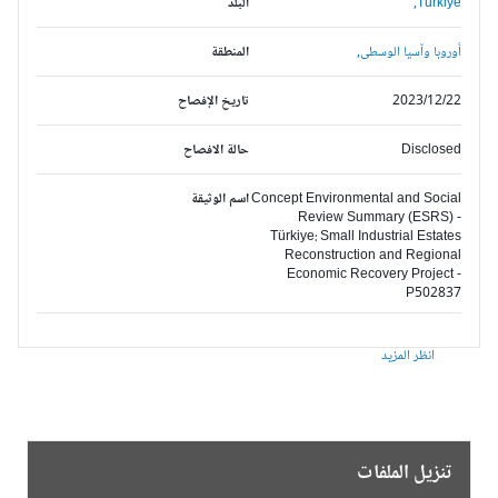
Turkiye,
البلد
أوروبا وآسيا الوسطى,
المنطقة
2023/12/22
تاريخ الإفصاح
Disclosed
حالة الافصاح
Concept Environmental and Social
اسم الوثيقة
Review Summary (ESRS) -
Türkiye: Small Industrial Estates
Reconstruction and Regional
Economic Recovery Project -
P502837
انظر المزيد
تنزيل الملفات