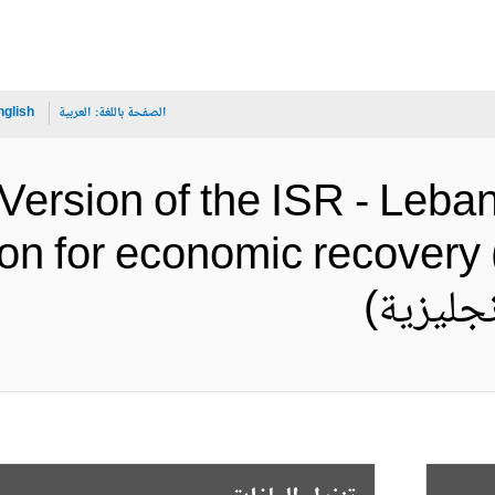
الصفحة باللغة:
العربية
nglish
Version of the ISR - Leba
ion for economic recovery