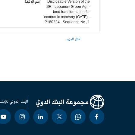
Disclosable Version of the
اسم الوثيقة
ISR - Lebanon: Green Agri-
food transformation for
economic recovery (GATE) -
P180334 - Sequence No : 1
انظر المزيد
البنك الدولي للإنشا