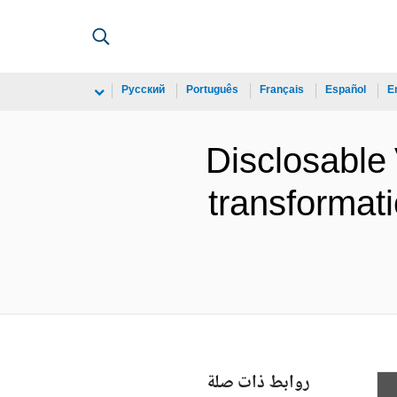
Русский
Português
Français
Español
E
Disclosable 
transformat
روابط ذات صلة