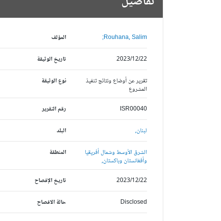
تفاصيل
Rouhana, Salim;
المؤلف
2023/12/22
تاريخ الوثيقة
تقرير عن أوضاع ونتائج تنفيذ
نوع الوثيقة
المشروع
ISR00040
رقم التقرير
لبنان,
البلد
الشرق الأوسط وشمال أفريقيا
المنطقة
وأفغانستان وباكستان,
2023/12/22
تاريخ الإفصاح
Disclosed
حالة الافصاح