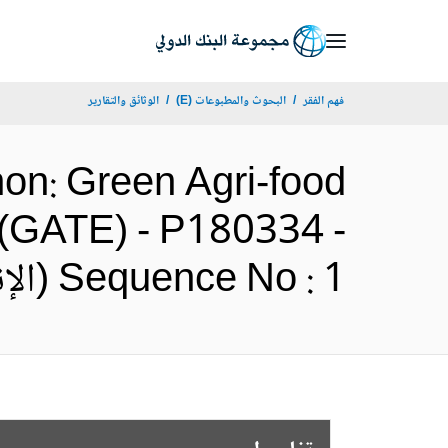
Skip
to
Main
فهم الفقر
البحوث والمطبوعات (E)
الوثائق والتقارير
Navigation
non: Green Agri-food
 (GATE) - P180334 -
Sequence No : 1 (الإنجليزية)