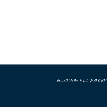
ر
المركز الدولي لتسوية منازعات الاستثمار