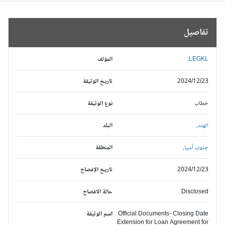
تفاصيل
LEGKL;
المؤلف
2024/12/23
تاريخ الوثيقة
خطاب
نوع الوثيقة
الهند,
البلد
جنوب آسيا,
المنطقة
2024/12/23
تاريخ الإفصاح
Disclosed
حالة الافصاح
Official Documents- Closing Date
اسم الوثيقة
Extension for Loan Agreement for