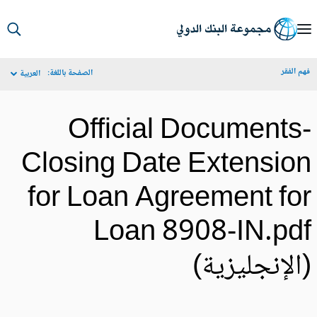
S
Ma
م الفقر
الصفحة باللغة:
العربية
Navigat
Official Documents
Closing Date Extensio
for Loan Agreement fo
Loan 8908-IN.pd
الإنجليزية)