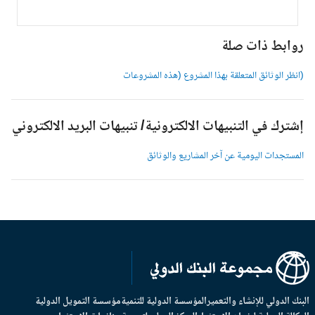
وابط ذات صلة
انظر الوثائق المتعلقة بهذا المشروع (هذه المشروعات
شترك في التنبيهات الالكترونية/ تنبيهات البريد الالكتروني
لمستجدات اليومية عن آخر المشاريع والوثائق
بنك الدولي للإنشاء والتعمير
المؤسسة الدولية للتنمية
مؤسسة التمويل الدولية