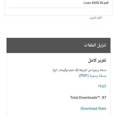
Loan 8908-IN.pdf
انظر المزيد
تنزيل الملفات
تقرير كامل
نسخة رسمية من الوثيقة (قد تضم توقيعات، الخ)
نسخة رسمية (PDF)
TXT*
Total Downloads** : 87
Download Stats