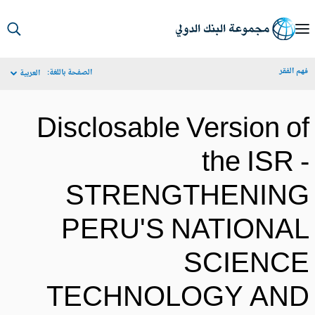
S
Ma
م الفقر
الصفحة باللغة:
العربية
Navigat
Disclosable Version o
the ISR 
STRENGTHENIN
PERU'S NATIONA
SCIENC
TECHNOLOGY AN