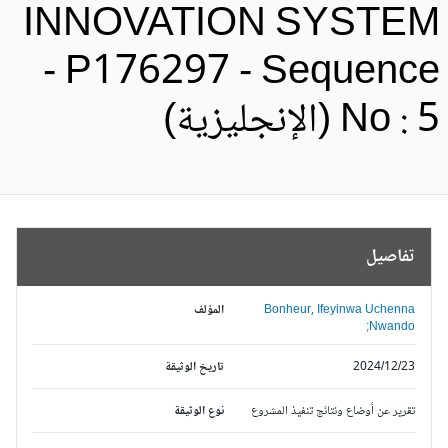
INNOVATION SYSTE
- P176297 - Sequenc
No : (الإنجليزية)
تفاصيل
Bonheur, Ifeyinwa Uchenna
المؤلف
Nwando;
2024/12/23
تاريخ الوثيقة
تقرير عن أوضاع ونتائج تنفيذ المشروع
نوع الوثيقة