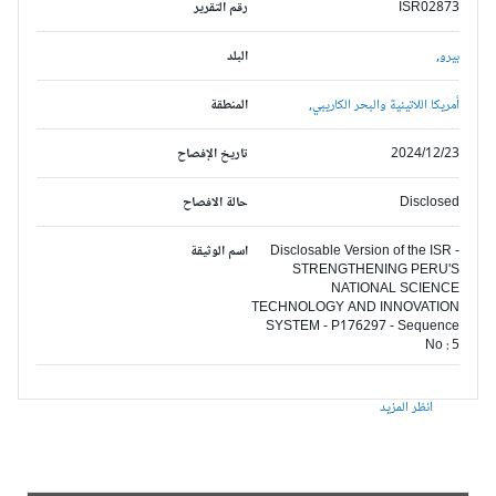
ISR02873
رقم التقرير
بيرو,
البلد
أمريكا اللاتينية والبحر الكاريبي,
المنطقة
2024/12/23
تاريخ الإفصاح
Disclosed
حالة الافصاح
Disclosable Version of the ISR -
اسم الوثيقة
STRENGTHENING PERU'S
NATIONAL SCIENCE
TECHNOLOGY AND INNOVATION
SYSTEM - P176297 - Sequence
No : 5
انظر المزيد