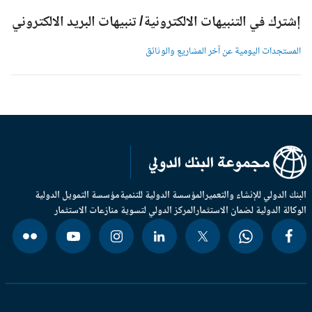
شترك في التنبيهات الالكترونية/ تنبيهات البريد الالكتروني
لمستجدات اليومية عن آخر المشاريع والوثائق
بنك الدولي للإنشاء والتعمير
المؤسسة الدولية للتنمية
مؤسسة التمويل الدولية
وكالة الدولية لضمان الاستثمار
المركز الدولي لتسوية منازعات الاستثمار