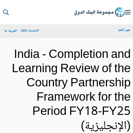
S
Ma
م الفقر
الصفحة باللغة:
العربية
Navigat
India - Completion an
Learning Review of th
Country Partnershi
Framework for th
Period FY18-FY2
الإنجليزية)