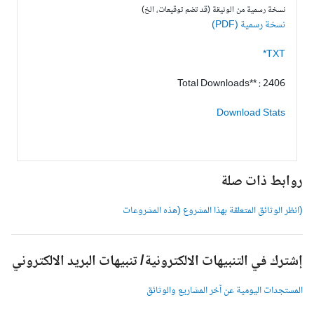
نسخة رسمية من الوثيقة (قد تضم توقيعات، الخ)
نسخة رسمية (PDF)
TXT*
Total Downloads** : 2406
Download Stats
وابط ذات صلة
انظر الوثائق المتعلقة بهذا المشروع (هذه المشروعات
شترك في التنبيهات الالكترونية/ تنبيهات البريد الالكتروني
لمستجدات اليومية عن آخر المشاريع والوثائق