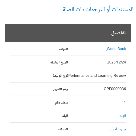
مستندات أو الترجمات ذات الصلة
تفاصيل
World Bank;
المؤلف
2025/12/24
تاريخ الوثيقة
Performance and Learning Review
نوع الوثيقة
CPF0000036
رقم التقرير
1
مجلد رقم
الهند,
البلد
جنوب آسيا,
المنطقة