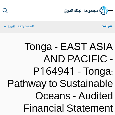
S
Ma
م الفقر
الصفحة باللغة:
العربية
Navigat
Tonga - EAST ASI
AND PACIFIC 
P164941 - Tonga
Pathway to Sustainabl
Oceans - Audite
Financial Statemen