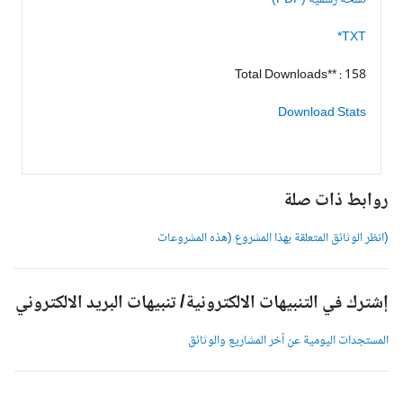
نسخة رسمية (PDF)
TXT*
Total Downloads** : 158
Download Stats
وابط ذات صلة
انظر الوثائق المتعلقة بهذا المشروع (هذه المشروعات
شترك في التنبيهات الالكترونية/ تنبيهات البريد الالكتروني
لمستجدات اليومية عن آخر المشاريع والوثائق