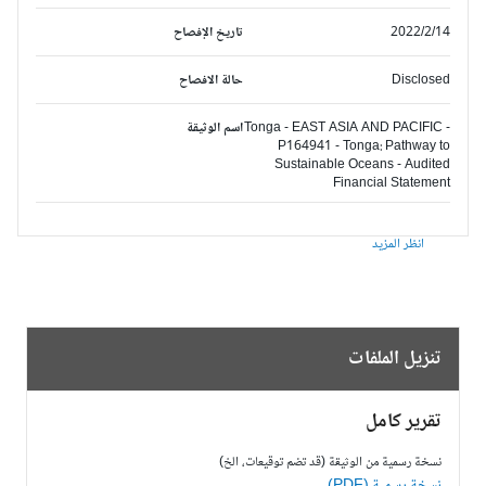
2022/2/14
تاريخ الإفصاح
Disclosed
حالة الافصاح
Tonga - EAST ASIA AND PACIFIC -
اسم الوثيقة
P164941 - Tonga: Pathway to
Sustainable Oceans - Audited
Financial Statement
انظر المزيد
تنزيل الملفات
تقرير كامل
نسخة رسمية من الوثيقة (قد تضم توقيعات، الخ)