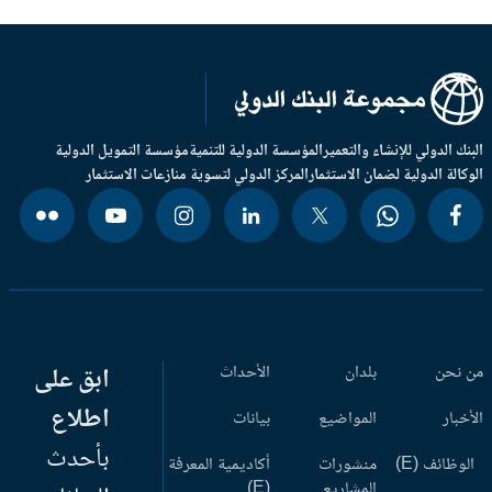
بنك الدولي للإنشاء والتعمير
المؤسسة الدولية للتنمية
مؤسسة التمويل الدولية
وكالة الدولية لضمان الاستثمار
المركز الدولي لتسوية منازعات الاستثمار
 نحن
بلدان
الأحداث
ابق على
اطلاع
أخبار
المواضيع
بيانات
بأحدث
وظائف (E)
منشورات
أكاديمية المعرفة
المشاريع
(E)