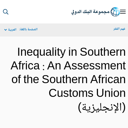
S
Ma
م الفقر
الصفحة باللغة:
العربية
Navigat
Inequality in Souther
Africa : An Assessmen
of the Southern Africa
Customs Unio
الإنجليزية)