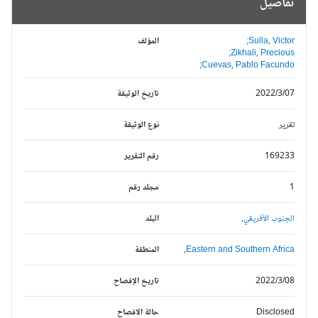
تفاصيل
Sulla, Victor;
المؤلف
Zikhali, Precious;
Cuevas, Pablo Facundo;
2022/3/07
تاريخ الوثيقة
تقرير
نوع الوثيقة
169233
رقم التقرير
1
مجلد رقم
الجنوب الأفريقي,
البلد
Eastern and Southern Africa,
المنطقة
2022/3/08
تاريخ الإفصاح
Disclosed
حالة الافصاح