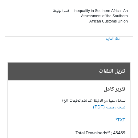
Inequality in Southern Africa : An
اسم الوثيقة
Assessment of the Southern
African Customs Union
انظر المزيد
تنزيل الملفات
تقرير كامل
نسخة رسمية من الوثيقة (قد تضم توقيعات، الخ)
نسخة رسمية (PDF)
TXT*
Total Downloads** : 43489