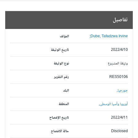
تفاصيل
Dube, Tafadzwa Irvine;
المؤلف
2022/4/10
تاريخ الوثيقة
وثيقة المشروع
نوع الوثيقة
RES50106
رقم التقرير
جورجيا,
البلد
أوروبا وآسيا الوسطى,
المنطقة
2022/4/11
تاريخ الإفصاح
Disclosed
حالة الافصاح