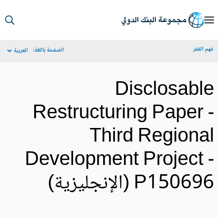
S
Ma
م الفقر
الصفحة باللغة:
العربية
Navigat
Disclosabl
Restructuring Paper 
Third Regiona
Development Project 
P1506 (الإنجليزية)