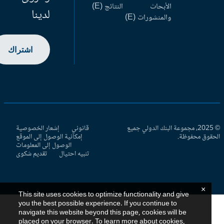
الأبحاث
النتائج (E)
لدينا
والمنشورات (E)
اشتراك
© 2025، مجموعة البنك الدولي جميع
قانوني
إشعار الخصوصية
حقوق محفوظة.
إمكانية الوصول إلى الموقع
الوصول إلى المعلومات
تنبيه احتيال
تقديم شكوى
×
This site uses cookies to optimize functionality and give
you the best possible experience. If you continue to
navigate this website beyond this page, cookies will be
placed on your browser. To learn more about cookies,