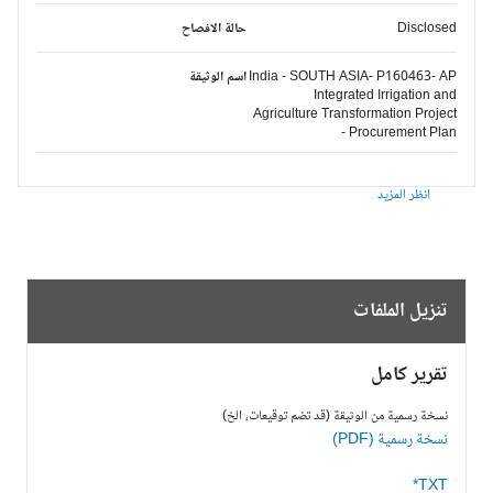
Disclosed
حالة الافصاح
India - SOUTH ASIA- P160463- AP
اسم الوثيقة
Integrated Irrigation and
Agriculture Transformation Project
- Procurement Plan
انظر المزيد
تنزيل الملفات
تقرير كامل
نسخة رسمية من الوثيقة (قد تضم توقيعات، الخ)
نسخة رسمية (PDF)
TXT*