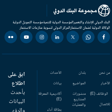
بنك الدولي للإنشاء والتعمير
المؤسسة الدولية للتنمية
مؤسسة التمويل الدولية
وكالة الدولية لضمان الاستثمار
المركز الدولي لتسوية منازعات الاستثمار
 نحن
بلدان
الأحداث
ابق على
اطلاع
أخبار
المواضيع
بيانات
بأحدث
وظائف (E)
منشورات
أكاديمية المعرفة
المشاريع
(E)
البيانات
اتصال
والعمليات
والرؤى
بطاقة أداء