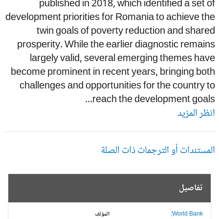
published in 2018, which identified a set 
development priorities for Romania to achieve t
twin goals of poverty reduction and shar
prosperity. While the earlier diagnostic remai
largely valid, several emerging themes ha
become prominent in recent years, bringing bo
challenges and opportunities for the country 
reach the development goals.
ظر المزيد
مستندات أو الترجمات ذات الصلة
تفاصيل
World Bank;
المؤلف