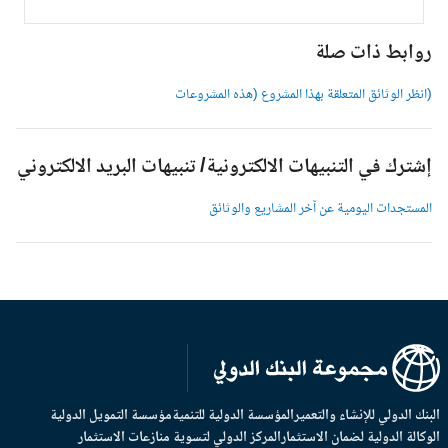
وابط ذات صلة
انظر الوثائق المتعلقة بهذا المشروع (هذه المشروعات
شترك في التنبيهات الالكترونية/ تنبيهات البريد الالكتروني
لمستجدات اليومية عن آخر المشاريع والوثائق
بنك الدولي للإنشاء والتعمير
المؤسسة الدولية للتنمية
مؤسسة التمويل الدولية
وكالة الدولية لضمان الاستثمار
المركز الدولي لتسوية منازعات الاستثمار