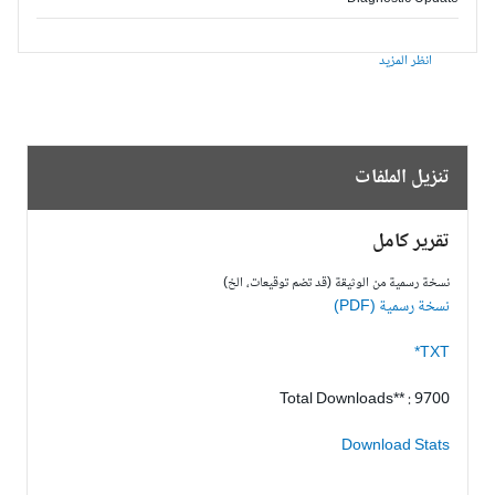
انظر المزيد
تنزيل الملفات
تقرير كامل
نسخة رسمية من الوثيقة (قد تضم توقيعات، الخ)
نسخة رسمية (PDF)
TXT*
Total Downloads** : 9700
Download Stats