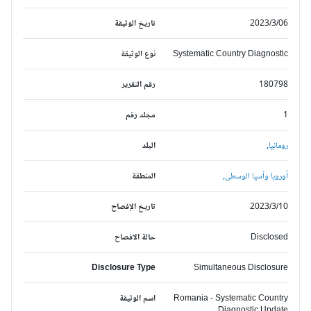
2023/3/06
تاريخ الوثيقة
Systematic Country Diagnostic
نوع الوثيقة
180798
رقم التقرير
1
مجلد رقم
رومانيا,
البلد
أوروبا وآسيا الوسطى,
المنطقة
2023/3/10
تاريخ الإفصاح
Disclosed
حالة الافصاح
Disclosure Type
Simultaneous Disclosure
Romania - Systematic Country
اسم الوثيقة
Diagnostic Update