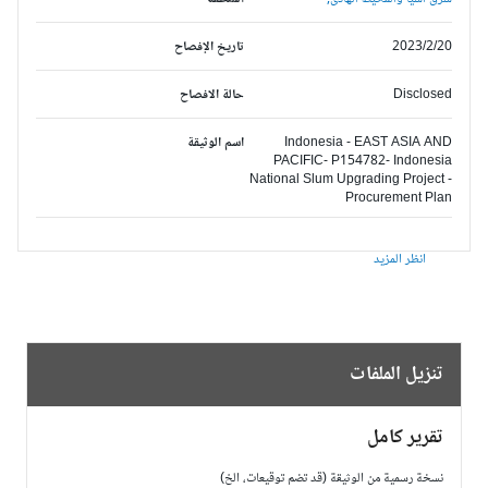
2023/2/20
تاريخ الإفصاح
Disclosed
حالة الافصاح
Indonesia - EAST ASIA AND
اسم الوثيقة
PACIFIC- P154782- Indonesia
National Slum Upgrading Project -
Procurement Plan
انظر المزيد
تنزيل الملفات
تقرير كامل
نسخة رسمية من الوثيقة (قد تضم توقيعات، الخ)