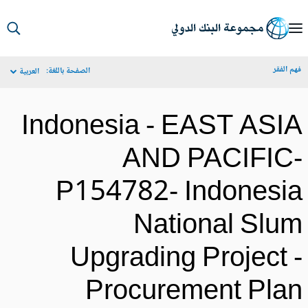
S
Ma
م الفقر
الصفحة باللغة:
العربية
Navigat
Indonesia - EAST ASI
AND PACIFIC
P154782- Indonesi
National Slu
Upgrading Project 
Procurement Pla