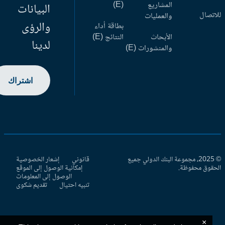
المشاريع
(E)
البيانات
اتصال
والعمليات
والرؤى
بطاقة أداء
الأبحاث
النتائج (E)
لدينا
والمنشورات (E)
اشتراك
© 2025، مجموعة البنك الدولي جميع
قانوني
إشعار الخصوصية
حقوق محفوظة.
إمكانية الوصول إلى الموقع
الوصول إلى المعلومات
تنبيه احتيال
تقديم شكوى
×