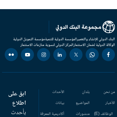
بنك الدولي للإنشاء والتعمير
المؤسسة الدولية للتنمية
مؤسسة التمويل الدولية
وكالة الدولية لضمان الاستثمار
المركز الدولي لتسوية منازعات الاستثمار
 نحن
بلدان
الأحداث
ابق على
اطلاع
أخبار
المواضيع
بيانات
بأحدث
وظائف (E)
منشورات
أكاديمية المعرفة