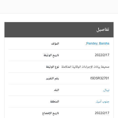
تفاصيل
Pandey, Barsha;
المؤلف
2022/2/17
تاريخ الوثيقة
صحيفة بيانات الإجراءات الوقائية المتكاملة
نوع الوثيقة
ISDSR32701
رقم التقرير
نيبال,
البلد
جنوب آسيا,
المنطقة
2022/2/17
تاريخ الإفصاح