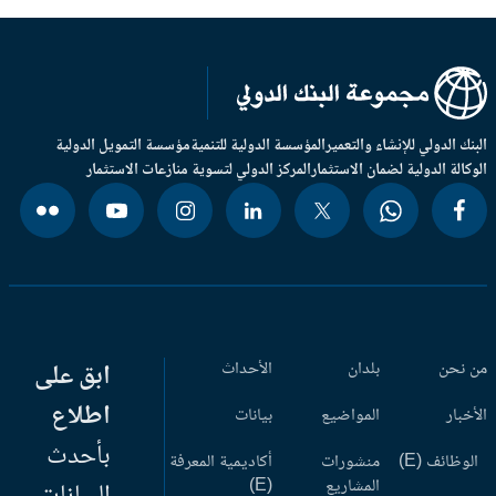
بنك الدولي للإنشاء والتعمير
المؤسسة الدولية للتنمية
مؤسسة التمويل الدولية
وكالة الدولية لضمان الاستثمار
المركز الدولي لتسوية منازعات الاستثمار
 نحن
بلدان
الأحداث
ابق على
اطلاع
أخبار
المواضيع
بيانات
بأحدث
وظائف (E)
منشورات
أكاديمية المعرفة
المشاريع
(E)