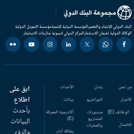
بنك الدولي للإنشاء والتعمير
المؤسسة الدولية للتنمية
مؤسسة التمويل الدولية
وكالة الدولية لضمان الاستثمار
المركز الدولي لتسوية منازعات الاستثمار
 نحن
بلدان
الأحداث
ابق على
اطلاع
أخبار
المواضيع
بيانات
بأحدث
وظائف (E)
منشورات
أكاديمية المعرفة
المشاريع
(E)
البيانات
اتصال
والعمليات
والرؤى
بطاقة أداء