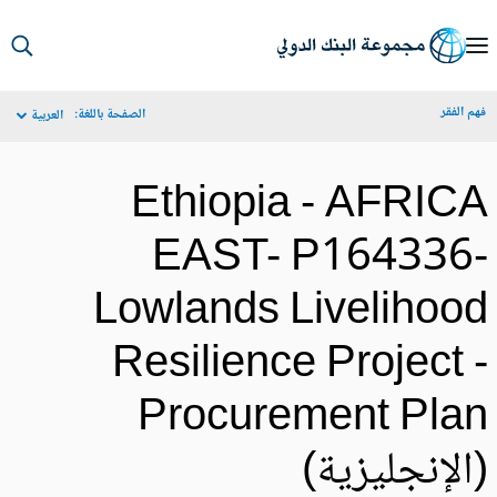
S
Ma
م الفقر
الصفحة باللغة:
العربية
Navigat
Ethiopia - AFRIC
EAST- P164336
Lowlands Livelihoo
Resilience Project 
Procurement Pla
الإنجليزية)