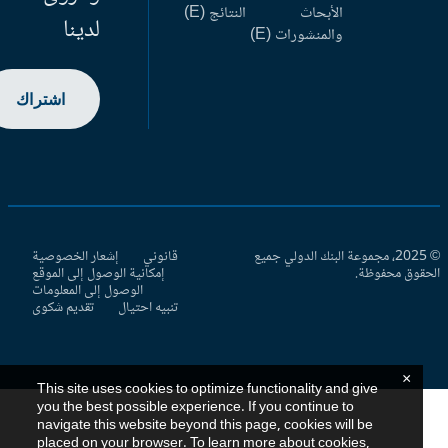
الأبحاث
النتائج (E)
لدينا
والمنشورات (E)
اشتراك
© 2025، مجموعة البنك الدولي جميع
قانوني
إشعار الخصوصية
حقوق محفوظة.
إمكانية الوصول إلى الموقع
الوصول إلى المعلومات
تنبيه احتيال
تقديم شكوى
×
This site uses cookies to optimize functionality and give
you the best possible experience. If you continue to
navigate this website beyond this page, cookies will be
placed on your browser. To learn more about cookies,