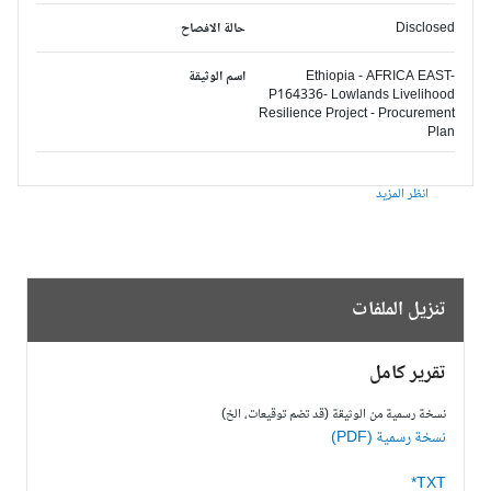
Disclosed
حالة الافصاح
Ethiopia - AFRICA EAST-
اسم الوثيقة
P164336- Lowlands Livelihood
Resilience Project - Procurement
Plan
انظر المزيد
تنزيل الملفات
تقرير كامل
نسخة رسمية من الوثيقة (قد تضم توقيعات، الخ)
نسخة رسمية (PDF)
TXT*