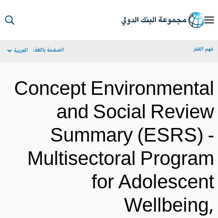
S
Ma
م الفقر
الصفحة باللغة:
العربية
Navigat
Concept Environmenta
and Social Revie
Summary (ESRS) 
Multisectoral Progra
for Adolescen
Wellbeing