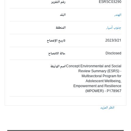
ESRSC03290
رقم التقرير
الهند,
البلد
جنوب آسيا,
المنطقة
2023/3/21
تاريخ الإفصاح
Disclosed
حالة الافصاح
Concept Environmental and Social
اسم الوثيقة
Review Summary (ESRS) -
Multisectoral Program for
Adolescent Wellbeing,
Empowerment and Resilience
(MPOWER) - P178967
انظر المزيد