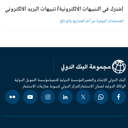
شترك في التنبيهات الالكترونية/ تنبيهات البريد الالكتروني
لمستجدات اليومية عن آخر المشاريع والوثائق
بنك الدولي للإنشاء والتعمير
المؤسسة الدولية للتنمية
مؤسسة التمويل الدولية
وكالة الدولية لضمان الاستثمار
المركز الدولي لتسوية منازعات الاستثمار