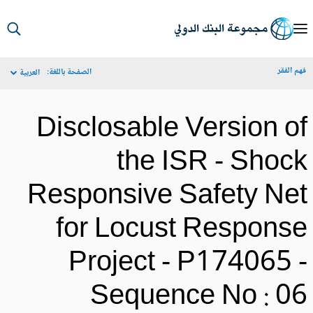
S
Ma
م الفقر
الصفحة باللغة:
العربية
Navigat
Disclosable Version o
the ISR - Shoc
Responsive Safety Ne
for Locust Respons
Project - P174065 
Sequence No : 0