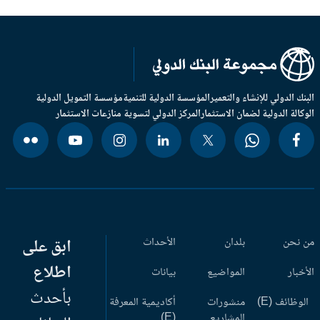
بنك الدولي للإنشاء والتعمير
المؤسسة الدولية للتنمية
مؤسسة التمويل الدولية
وكالة الدولية لضمان الاستثمار
المركز الدولي لتسوية منازعات الاستثمار
 نحن
بلدان
الأحداث
ابق على
اطلاع
أخبار
المواضيع
بيانات
بأحدث
وظائف (E)
منشورات
أكاديمية المعرفة
المشاريع
(E)