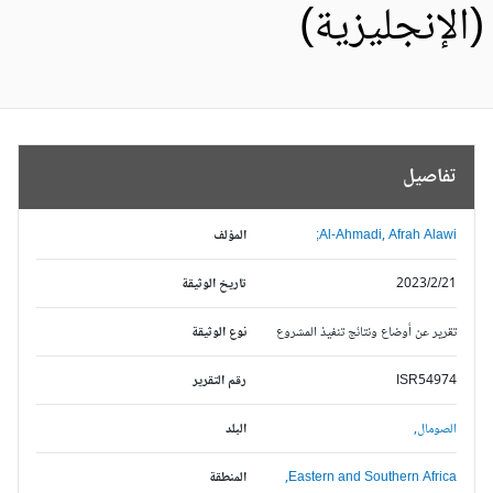
الإنجليزية)
تفاصيل
Al-Ahmadi, Afrah Alawi;
المؤلف
2023/2/21
تاريخ الوثيقة
تقرير عن أوضاع ونتائج تنفيذ المشروع
نوع الوثيقة
ISR54974
رقم التقرير
الصومال,
البلد
Eastern and Southern Africa,
المنطقة