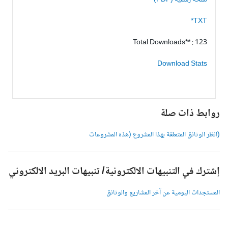
نسخة رسمية (PDF)
TXT*
Total Downloads** : 123
Download Stats
وابط ذات صلة
انظر الوثائق المتعلقة بهذا المشروع (هذه المشروعات
شترك في التنبيهات الالكترونية/ تنبيهات البريد الالكتروني
لمستجدات اليومية عن آخر المشاريع والوثائق