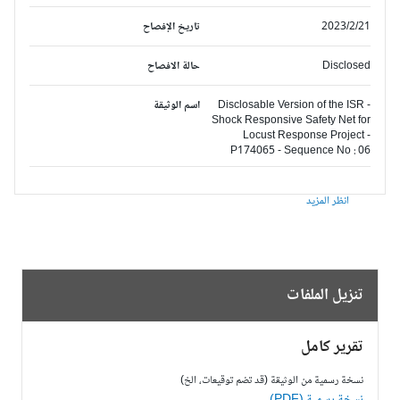
2023/2/21
تاريخ الإفصاح
Disclosed
حالة الافصاح
Disclosable Version of the ISR -
اسم الوثيقة
Shock Responsive Safety Net for
Locust Response Project -
P174065 - Sequence No : 06
انظر المزيد
تنزيل الملفات
تقرير كامل
نسخة رسمية من الوثيقة (قد تضم توقيعات، الخ)