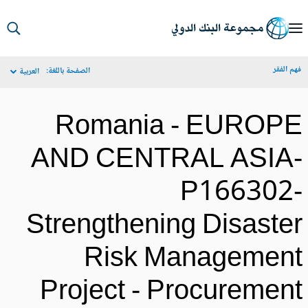
S
Ma
م الفقر
الصفحة باللغة:
العربية
Navigat
Romania - EUROP
AND CENTRAL ASIA
P166302
Strengthening Disaste
Risk Managemen
Project - Procuremen