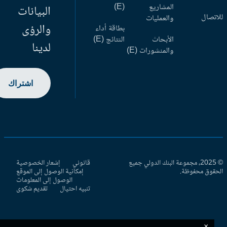
المشاريع
(E)
البيانات
اتصال
والعمليات
والرؤى
بطاقة أداء
الأبحاث
النتائج (E)
لدينا
والمنشورات (E)
اشتراك
© 2025، مجموعة البنك الدولي جميع
قانوني
إشعار الخصوصية
حقوق محفوظة.
إمكانية الوصول إلى الموقع
الوصول إلى المعلومات
تنبيه احتيال
تقديم شكوى