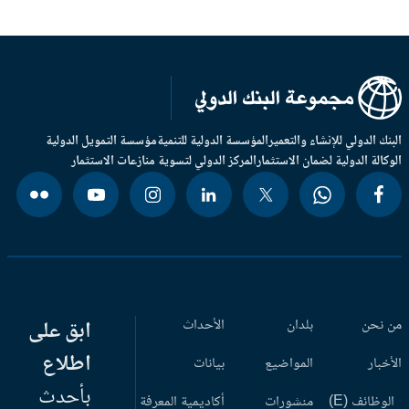
بنك الدولي للإنشاء والتعمير
المؤسسة الدولية للتنمية
مؤسسة التمويل الدولية
وكالة الدولية لضمان الاستثمار
المركز الدولي لتسوية منازعات الاستثمار
 نحن
بلدان
الأحداث
ابق على
اطلاع
أخبار
المواضيع
بيانات
بأحدث
وظائف (E)
منشورات
أكاديمية المعرفة