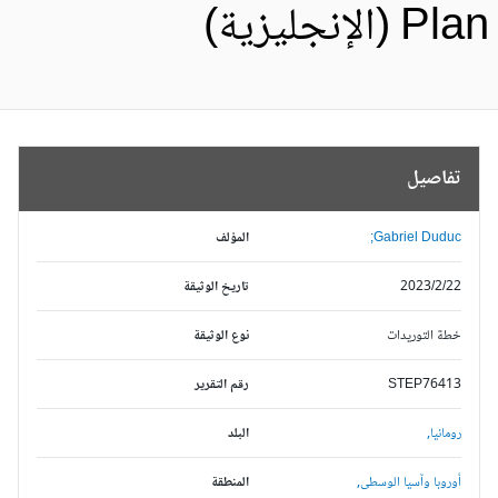
Pl (الإنجليزية)
تفاصيل
Gabriel Duduc;
المؤلف
2023/2/22
تاريخ الوثيقة
خطة التوريدات
نوع الوثيقة
STEP76413
رقم التقرير
رومانيا,
البلد
أوروبا وآسيا الوسطى,
المنطقة