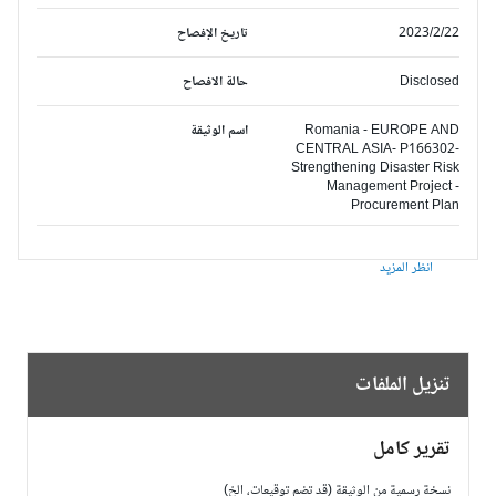
2023/2/22
تاريخ الإفصاح
Disclosed
حالة الافصاح
Romania - EUROPE AND
اسم الوثيقة
CENTRAL ASIA- P166302-
Strengthening Disaster Risk
Management Project -
Procurement Plan
انظر المزيد
تنزيل الملفات
تقرير كامل
نسخة رسمية من الوثيقة (قد تضم توقيعات، الخ)