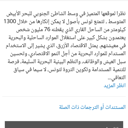
را لموقعها المتميز في وسط الشاطئ الجنوبي للبحر الأبيض
المتوسط ، تتمتع تونس بأصول لا يمكن إنكارها من خلال 1300
كيلومتر من الساحل القاري الذي يقطنه 76 مليون شخص
تمدون بشكل كبير على استغلال الموارد الساحلية والبحرية
 معيشتهم. يمثل الاقتصاد الأزرق، الذي يشير إلى الاستخدام
مستدام للموارد البحرية من أجل النمو الاقتصادي، وتحسين
ل العيش والوظائف، والنظم البيئية البحرية السليمة، فرصة
تنمية المستدامة وتكوين الثروة لتونس، لا سيما في سياق
تعافي...
ظر المزيد
مستندات أو الترجمات ذات الصلة