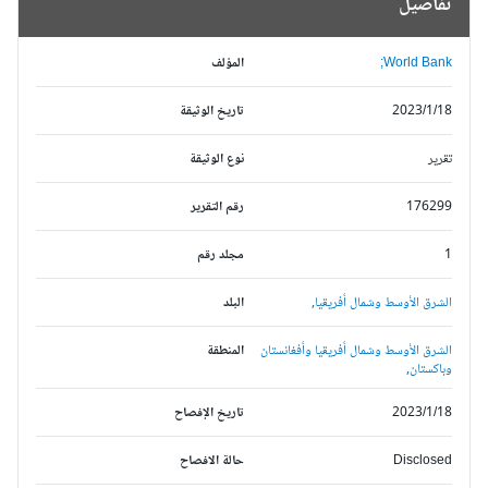
تفاصيل
World Bank;
المؤلف
2023/1/18
تاريخ الوثيقة
تقرير
نوع الوثيقة
176299
رقم التقرير
1
مجلد رقم
الشرق الأوسط وشمال أفريقيا,
البلد
الشرق الأوسط وشمال أفريقيا وأفغانستان
المنطقة
وباكستان,
2023/1/18
تاريخ الإفصاح
Disclosed
حالة الافصاح