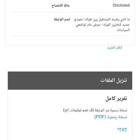
Disclosed
حالة الافصاح
ما الذي يخبئه المستقبل بين طياته : نموذج
اسم الوثيقة
جديد لتخزين المياه - عرض عام لواضعي
السياسات
انظر المزيد
تنزيل الملفات
تقرير كامل
نسخة رسمية من الوثيقة (قد تضم توقيعات، الخ)
نسخة رسمية (PDF)
TXT*