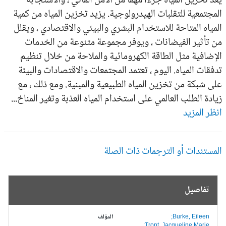
د تخزين المياه جزءا مهما من الأمن المائي ، والاستجابة
مجتمعية للتقلبات الهيدرولوجية. يزيد تخزين المياه من كمية
مياه المتاحة للاستخدام البشري والبيئي والاقتصادي ، ويقلل
 تأثير الفيضانات ، ويوفر مجموعة متنوعة من الخدمات
إضافية مثل الطاقة الكهرومائية والملاحة من خلال تنظيم
فقات المياه. اليوم ، تعتمد المجتمعات والاقتصادات والبيئة
ى شبكة من تخزين المياه الطبيعية والمبنية. ومع ذلك ، مع
ادة الطلب العالمي على استخدام المياه العذبة وتغير المناخ...
ظر المزيد
مستندات أو الترجمات ذات الصلة
تفاصيل
Burke, Eileen;
المؤلف
Tront, Jacqueline Marie;