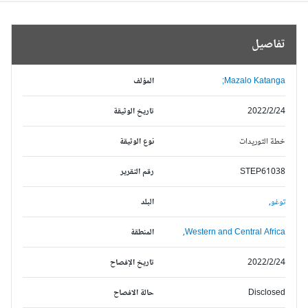
تفاصيل
Mazalo Katanga;
المؤلف
2022/2/24
تاريخ الوثيقة
خطة التوريدات
نوع الوثيقة
STEP61038
رقم التقرير
توغو,
البلد
Western and Central Africa,
المنطقة
2022/2/24
تاريخ الإفصاح
Disclosed
حالة الافصاح