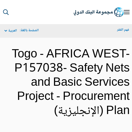
S
Ma
م الفقر
الصفحة باللغة:
العربية
Navigat
Togo - AFRICA WEST
P157038- Safety Net
and Basic Service
Project - Procuremen
Pl (الإنجليزية)