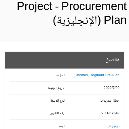
Project - Procuremen
Pl (الإنجليزية)
تفاصيل
Thomas, Reginald Fitz-Allan;
المؤلف
2022/7/29
تاريخ الوثيقة
خطة التوريدات
نوع الوثيقة
STEP67649
رقم التقرير
دومينيكا,
البلد