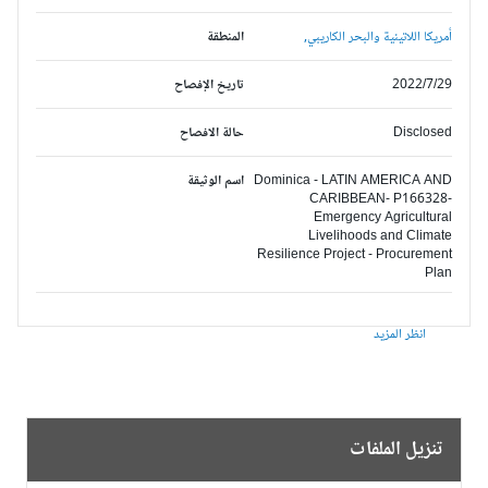
أمريكا اللاتينية والبحر الكاريبي,
المنطقة
2022/7/29
تاريخ الإفصاح
Disclosed
حالة الافصاح
Dominica - LATIN AMERICA AND
اسم الوثيقة
CARIBBEAN- P166328-
Emergency Agricultural
Livelihoods and Climate
Resilience Project - Procurement
Plan
انظر المزيد
تنزيل الملفات