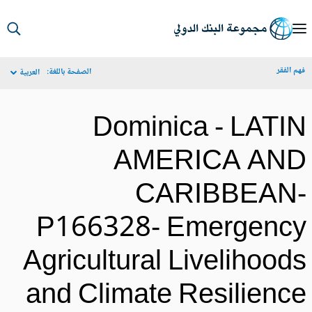
S
Ma
م الفقر
الصفحة باللغة:
العربية
Navigat
Dominica - LATI
AMERICA AN
CARIBBEAN
P166328- Emergenc
Agricultural Livelihood
and Climate Resilienc