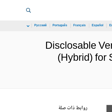
Русский
Português
Français
Español
E
Disclosable Ver
(Hybrid) for
روابط ذات صلة