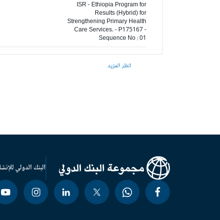
ISR - Ethiopia Program for
Results (Hybrid) for
Strengthening Primary Health
Care Services. - P175167 -
Sequence No : 01
انظر المزيد
البنك الدولي للإنشا