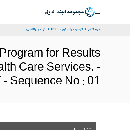
Skip
to
Main
فهم الفقر
البحوث والمطبوعات (E)
الوثائق والتقارير
Navigation
 Program for Results
lth Care Services. -
P175167 - Sequence No : 01 