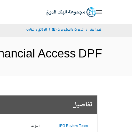
Skip
to
Main
فهم الفقر
البحوث والمطبوعات (E)
الوثائق والتقارير
Navigation
-19 Financial Access DPF
تفاصيل
IEG Review Team;
المؤلف