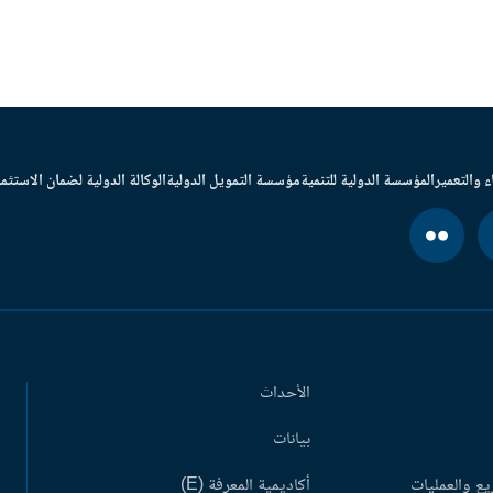
ء والتعمير
المؤسسة الدولية للتنمية
مؤسسة التمويل الدولية
الوكالة الدولية لضمان الاستثما
الأحداث
بيانات
ع والعمليات
أكاديمية المعرفة (E)