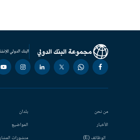
البنك الدولي للإنشا
من نحن
بلدان
الأخبار
المواضيع
الوظائف (E)
منشورات المشاري