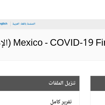
الصفحة باللغة:
العربية
nglish
Mexico - COVID (الإنجليزية)
تنزيل الملفات
تقرير كامل