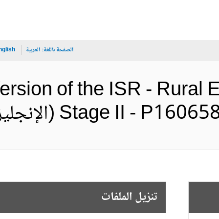
الصفحة باللغة:
العربية
nglish
rsion of the ISR - Rural El
Stage II -  (الإنجليزية)
تنزيل الملفات