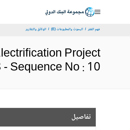
Skip
to
Main
فهم الفقر
البحوث والمطبوعات (E)
الوثائق والتقارير
Navigation
ectrification Project
P160658 - Sequence No : 10
تفاصيل