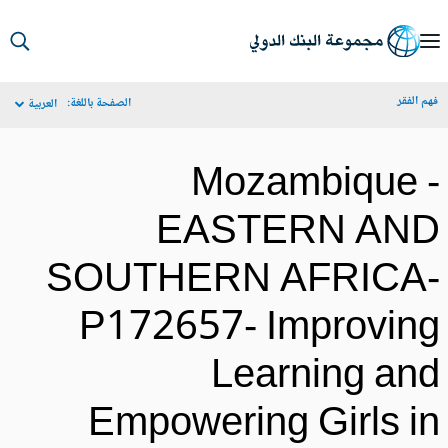
S
Ma
م الفقر
الصفحة باللغة:
العربية
Navigat
Mozambique 
EASTERN AN
SOUTHERN AFRICA
P172657- Improvin
Learning an
Empowering Girls i