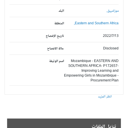
موزامبيق,
البلد
Eastern and Southern Africa,
المنطقة
2022/7/13
تاريخ الإفصاح
Disclosed
حالة الافصاح
Mozambique - EASTERN AND
اسم الوثيقة
SOUTHERN AFRICA- P172657-
Improving Learning and
Empowering Girls in Mozambique -
Procurement Plan
انظر المزيد
تنزيل الملفات