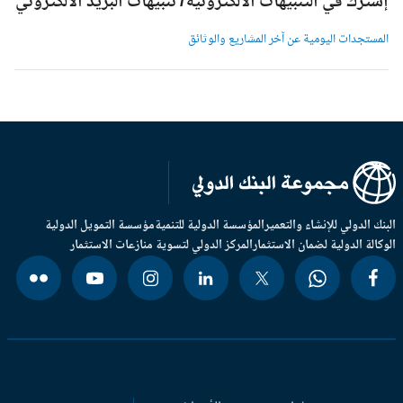
شترك في التنبيهات الالكترونية/ تنبيهات البريد الالكتروني
لمستجدات اليومية عن آخر المشاريع والوثائق
بنك الدولي للإنشاء والتعمير
المؤسسة الدولية للتنمية
مؤسسة التمويل الدولية
وكالة الدولية لضمان الاستثمار
المركز الدولي لتسوية منازعات الاستثمار