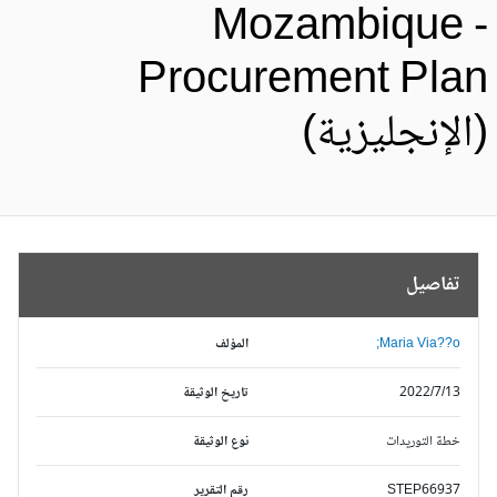
Mozambique 
Procurement Pla
الإنجليزية)
تفاصيل
Maria Via??o;
المؤلف
2022/7/13
تاريخ الوثيقة
خطة التوريدات
نوع الوثيقة
STEP66937
رقم التقرير