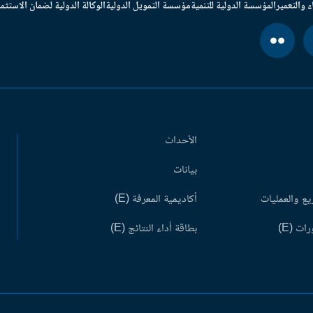
ء والتعمير
المؤسسة الدولية للتنمية
مؤسسة التمويل الدولية
الوكالة الدولية لضمان الاستثما
الأحداث
بيانات
ع والعمليات
أكاديمية المعرفة (E)
ات (E)
بطاقة أداء النتائج (E)