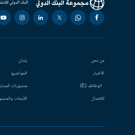
البنك الدولي للإنشا
من نحن
بلدان
الأخبار
المواضيع
الوظائف (E)
منشورات المشاري
للاتصال
الأبحاث والمنشور