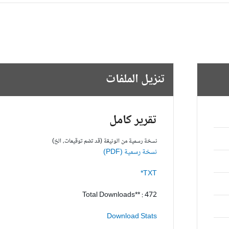
تنزيل الملفات
تقرير كامل
نسخة رسمية من الوثيقة (قد تضم توقيعات، الخ)
نسخة رسمية (PDF)
TXT*
Total Downloads** : 472
Download Stats