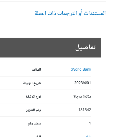
المستندات أو الترجمات ذات الصلة
تفاصيل
World Bank;
المؤلف
2023/4/01
تاريخ الوثيقة
مذكرة موجزة
نوع الوثيقة
181342
رقم التقرير
1
مجلد رقم