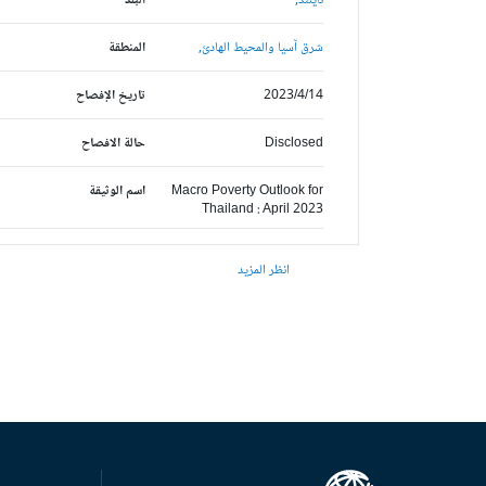
تايلند,
البلد
شرق آسيا والمحيط الهادئ,
المنطقة
2023/4/14
تاريخ الإفصاح
Disclosed
حالة الافصاح
Macro Poverty Outlook for
اسم الوثيقة
Thailand : April 2023
انظر المزيد