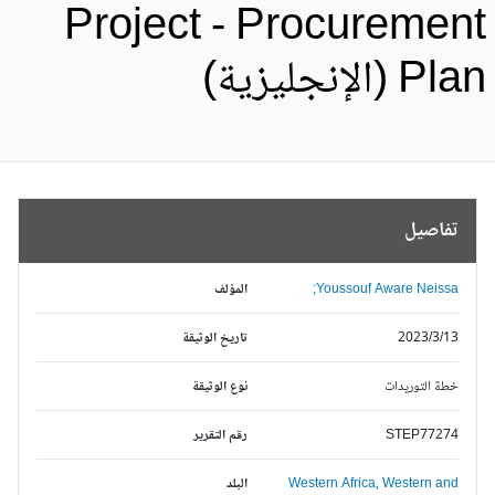
Project - Procuremen
Pl (الإنجليزية)
تفاصيل
Youssouf Aware Neissa;
المؤلف
2023/3/13
تاريخ الوثيقة
خطة التوريدات
نوع الوثيقة
STEP77274
رقم التقرير
Western and
Western Africa,
البلد