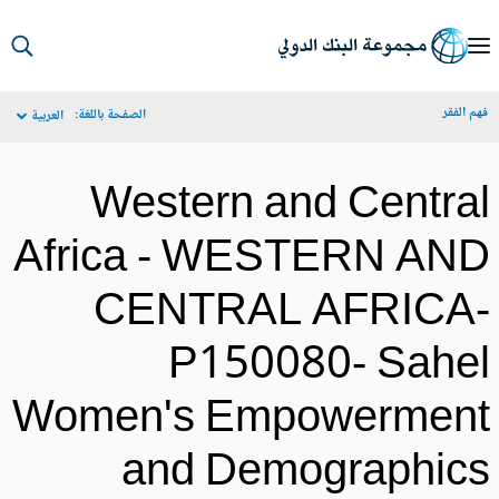
S
Ma
م الفقر
الصفحة باللغة:
العربية
Navigat
Western and Centra
Africa - WESTERN AN
CENTRAL AFRICA
P150080- Sahe
Women's Empowermen
and Demographic