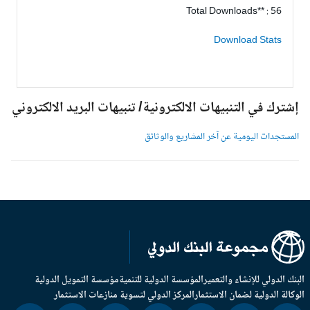
Total Downloads** : 56
Download Stats
شترك في التنبيهات الالكترونية/ تنبيهات البريد الالكتروني
لمستجدات اليومية عن آخر المشاريع والوثائق
بنك الدولي للإنشاء والتعمير
المؤسسة الدولية للتنمية
مؤسسة التمويل الدولية
وكالة الدولية لضمان الاستثمار
المركز الدولي لتسوية منازعات الاستثمار