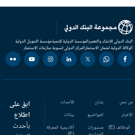
بنك الدولي للإنشاء والتعمير
المؤسسة الدولية للتنمية
مؤسسة التمويل الدولية
وكالة الدولية لضمان الاستثمار
المركز الدولي لتسوية منازعات الاستثمار
 نحن
بلدان
الأحداث
ابق على
اطلاع
أخبار
المواضيع
بيانات
بأحدث
وظائف (E)
منشورات
أكاديمية المعرفة
المشاريع
(E)