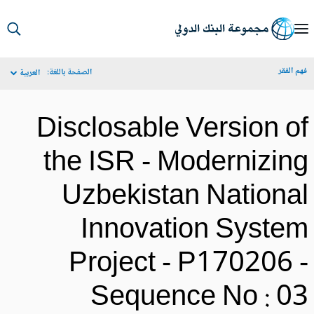
S
Ma
م الفقر
الصفحة باللغة:
العربية
Navigat
Disclosable Version o
the ISR - Modernizin
Uzbekistan Nationa
Innovation Syste
Project - P170206 
Sequence No : 0