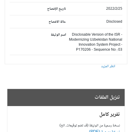
2022/2/25
تاريخ الإفصاح
Disclosed
حالة الافصاح
Disclosable Version of the ISR -
اسم الوثيقة
Modernizing Uzbekistan National
Innovation System Project -
P170206 - Sequence No : 03
انظر المزيد
تنزيل الملفات
تقرير كامل
نسخة رسمية من الوثيقة (قد تضم توقيعات، الخ)