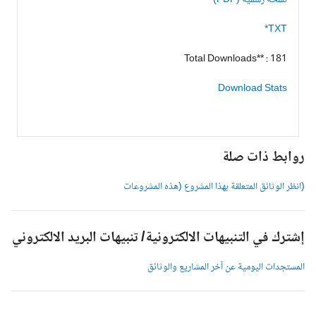
نسخة رسمية (PDF)
TXT*
Total Downloads** : 181
Download Stats
وابط ذات صلة
انظر الوثائق المتعلقة بهذا المشروع (هذه المشروعات
شترك في التنبيهات الالكترونية/ تنبيهات البريد الالكتروني
لمستجدات اليومية عن آخر المشاريع والوثائق