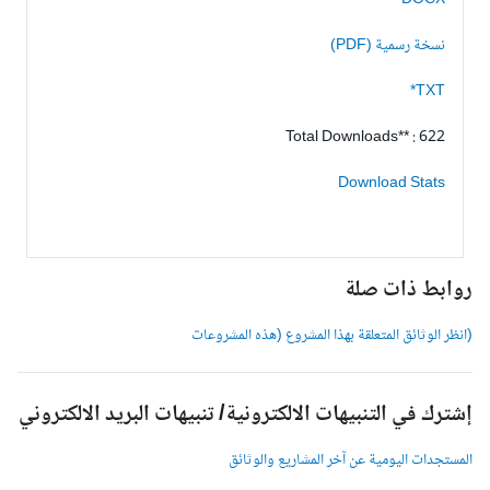
DOCX
نسخة رسمية (PDF)
TXT*
Total Downloads** : 622
Download Stats
وابط ذات صلة
انظر الوثائق المتعلقة بهذا المشروع (هذه المشروعات
شترك في التنبيهات الالكترونية/ تنبيهات البريد الالكتروني
لمستجدات اليومية عن آخر المشاريع والوثائق