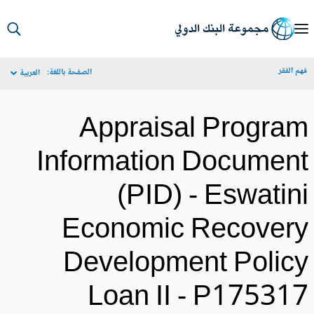
S
Ma
م الفقر
الصفحة باللغة:
العربية
Navigat
Appraisal Progra
Information Documen
(PID) - Eswatin
Economic Recover
Development Polic
Loan II - P17531