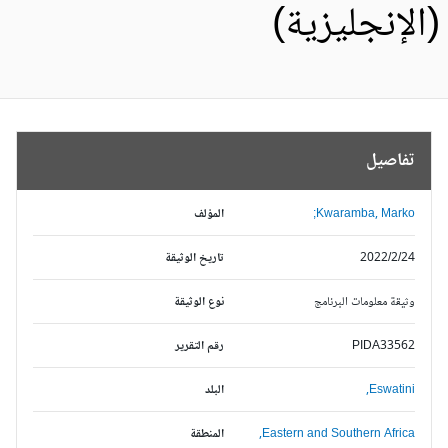
الإنجليزية)
تفاصيل
Kwaramba, Marko;
المؤلف
2022/2/24
تاريخ الوثيقة
وثيقة معلومات البرنامج
نوع الوثيقة
PIDA33562
رقم التقرير
Eswatini,
البلد
Eastern and Southern Africa,
المنطقة