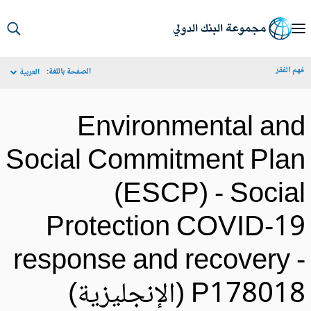
S
Ma
م الفقر
الصفحة باللغة:
العربية
Navigat
Environmental an
Social Commitment Pla
(ESCP) - Socia
Protection COVID-1
response and recovery 
P1780 (الإنجليزية)