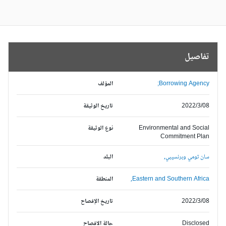
تفاصيل
Borrowing Agency;
المؤلف
2022/3/08
تاريخ الوثيقة
Environmental and Social
نوع الوثيقة
Commitment Plan
سان تومي وبرنسيبي,
البلد
Eastern and Southern Africa,
المنطقة
2022/3/08
تاريخ الإفصاح
Disclosed
حالة الافصاح