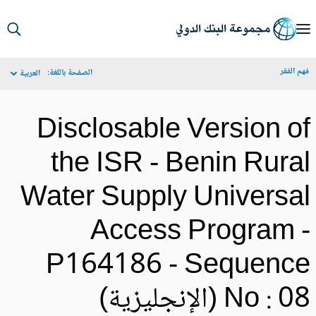
S
Ma
م الفقر
الصفحة باللغة:
العربية
Navigat
Disclosable Version o
the ISR - Benin Rura
Water Supply Universa
Access Program 
P164186 - Sequenc
No :  (الإنجليزية)