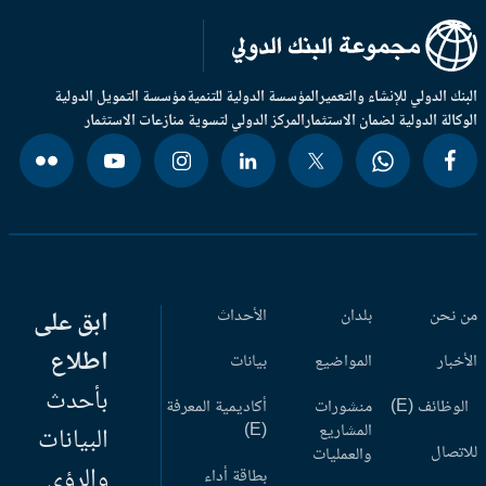
بنك الدولي للإنشاء والتعمير
المؤسسة الدولية للتنمية
مؤسسة التمويل الدولية
وكالة الدولية لضمان الاستثمار
المركز الدولي لتسوية منازعات الاستثمار
 نحن
بلدان
الأحداث
ابق على
اطلاع
أخبار
المواضيع
بيانات
بأحدث
وظائف (E)
منشورات
أكاديمية المعرفة
المشاريع
(E)
البيانات
اتصال
والعمليات
والرؤى
بطاقة أداء