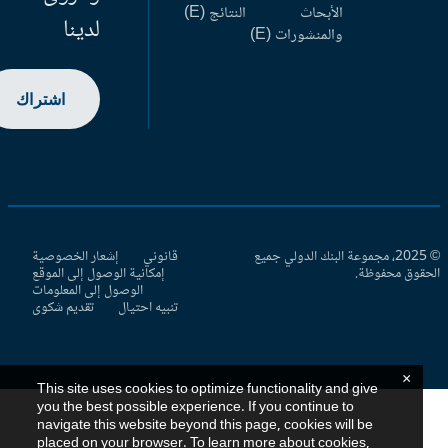
الأبحاث
النتائج (E)
لدينا
والمنشورات (E)
اشتراك
© 2025، مجموعة البنك الدولي جميع
قانوني
إشعار الخصوصية
حقوق محفوظة.
إمكانية الوصول إلى الموقع
الوصول إلى المعلومات
تنبيه احتيال
تقديم شكوى
×
This site uses cookies to optimize functionality and give
you the best possible experience. If you continue to
navigate this website beyond this page, cookies will be
placed on your browser. To learn more about cookies,