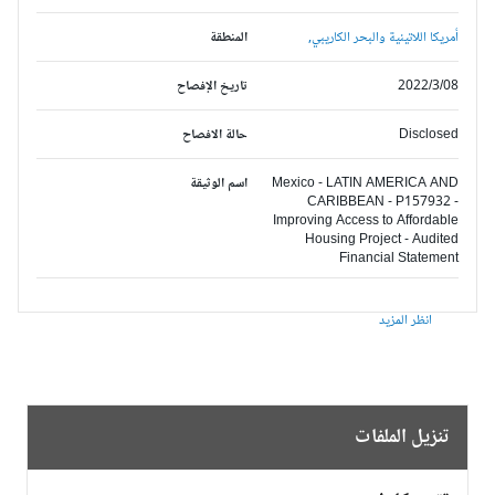
أمريكا اللاتينية والبحر الكاريبي,
المنطقة
2022/3/08
تاريخ الإفصاح
Disclosed
حالة الافصاح
Mexico - LATIN AMERICA AND
اسم الوثيقة
CARIBBEAN - P157932 -
Improving Access to Affordable
Housing Project - Audited
Financial Statement
انظر المزيد
تنزيل الملفات