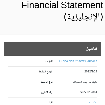
Financial Statemen
الإنجليزية)
تفاصيل
Lucino Ivan Chavez Carmona;
المؤلف
2022/2/28
تاريخ الوثيقة
وثيقة مراجعة الحسابات
نوع الوثيقة
SCA0012881
رقم التقرير
المكسيك,
البلد