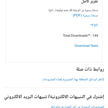
تقرير كامل
نسخة رسمية من الوثيقة (قد تضم توقيعات، الخ)
نسخة رسمية (PDF)
TXT*
Total Downloads** : 144
Download Stats
وابط ذات صلة
انظر الوثائق المتعلقة بهذا المشروع (هذه المشروعات
شترك في التنبيهات الالكترونية/ تنبيهات البريد الالكتروني
لمستجدات اليومية عن آخر المشاريع والوثائق