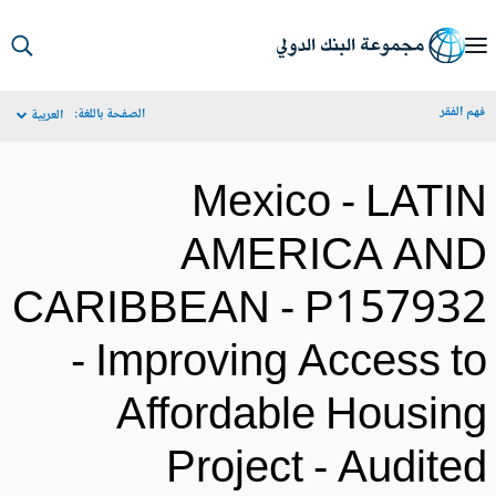
S
Ma
م الفقر
الصفحة باللغة:
العربية
Navigat
Mexico - LATI
AMERICA AN
CARIBBEAN - P15793
- Improving Access t
Affordable Housin
Project - Audite