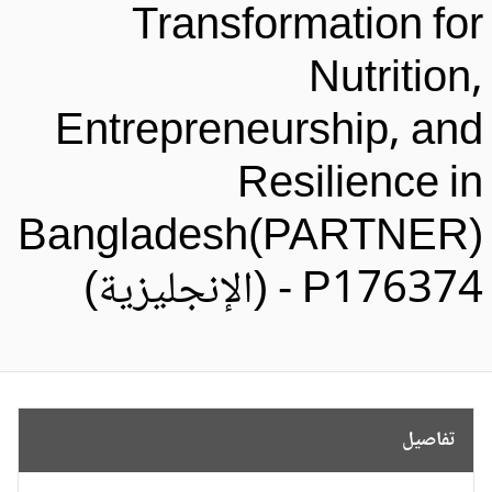
Transformation fo
Nutrition
Entrepreneurship, an
Resilience i
Bangladesh(PARTNER
P176374 (الإنجليزية)
تفاصيل