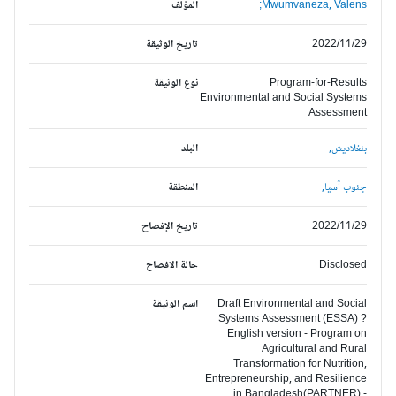
Mwumvaneza, Valens;
المؤلف
2022/11/29
تاريخ الوثيقة
Program-for-Results
نوع الوثيقة
Environmental and Social Systems
Assessment
بنغلاديش,
البلد
جنوب آسيا,
المنطقة
2022/11/29
تاريخ الإفصاح
Disclosed
حالة الافصاح
Draft Environmental and Social
اسم الوثيقة
Systems Assessment (ESSA) ?
English version - Program on
Agricultural and Rural
Transformation for Nutrition,
Entrepreneurship, and Resilience
in Bangladesh(PARTNER) -