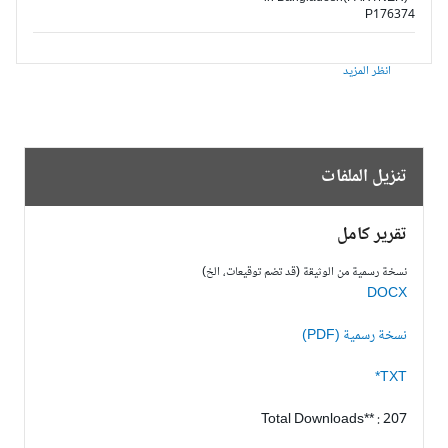
P176374
انظر المزيد
تنزيل الملفات
تقرير كامل
نسخة رسمية من الوثيقة (قد تضم توقيعات، الخ)
DOCX
نسخة رسمية (PDF)
TXT*
Total Downloads** : 207