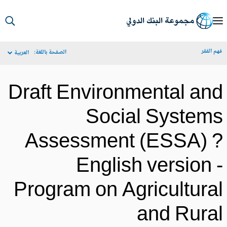
S
Ma
م الفقر
الصفحة باللغة:
العربية
Navigat
Draft Environmental an
Social System
Assessment (ESSA) 
English version 
Program on Agricultura
and Rura