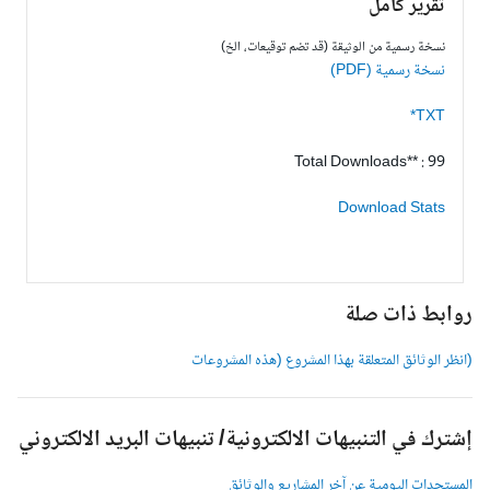
تقرير كامل
نسخة رسمية من الوثيقة (قد تضم توقيعات، الخ)
نسخة رسمية (PDF)
TXT*
Total Downloads** : 99
Download Stats
وابط ذات صلة
انظر الوثائق المتعلقة بهذا المشروع (هذه المشروعات
شترك في التنبيهات الالكترونية/ تنبيهات البريد الالكتروني
لمستجدات اليومية عن آخر المشاريع والوثائق