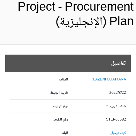
Project - Procuremen
Pl (الإنجليزية)
تفاصيل
LAZENI OUATTARA;
المؤلف
2022/8/22
تاريخ الوثيقة
خطة التوريدات
نوع الوثيقة
STEP68582
رقم التقرير
كوت ديفوار,
البلد