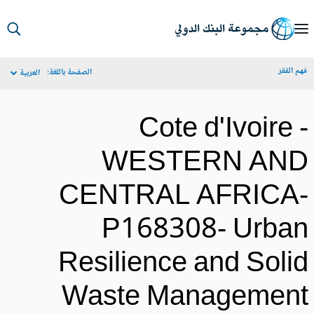
S
Ma
م الفقر
الصفحة باللغة:
العربية
Navigat
Cote d'Ivoire 
WESTERN AN
CENTRAL AFRICA
P168308- Urba
Resilience and Soli
Waste Managemen