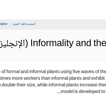
الصفحة باللغة:
العربية
nglish
Informality  (الإنجليزية)
e of formal and informal plants using five waves of 
times more workers than informal plants and exhibit f
double their size, while informal plants increase thei
model is developed to 