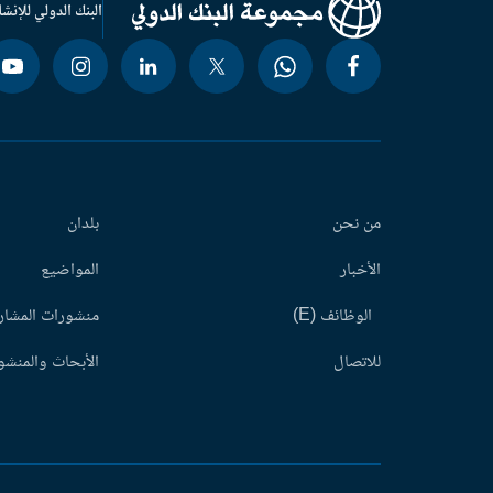
البنك الدولي للإنشا
من نحن
بلدان
الأخبار
المواضيع
الوظائف (E)
منشورات المشاري
للاتصال
الأبحاث والمنشور