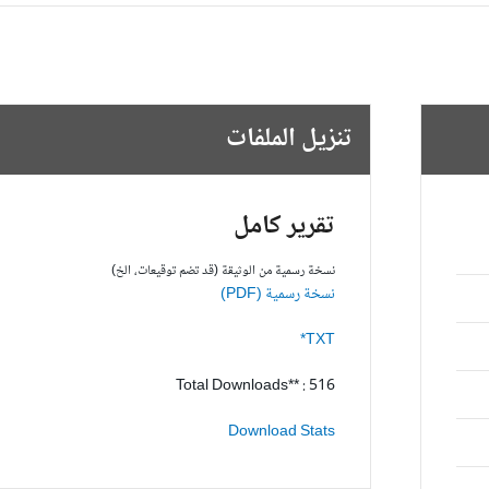
تنزيل الملفات
تقرير كامل
نسخة رسمية من الوثيقة (قد تضم توقيعات، الخ)
نسخة رسمية (PDF)
TXT*
Total Downloads** : 516
Download Stats