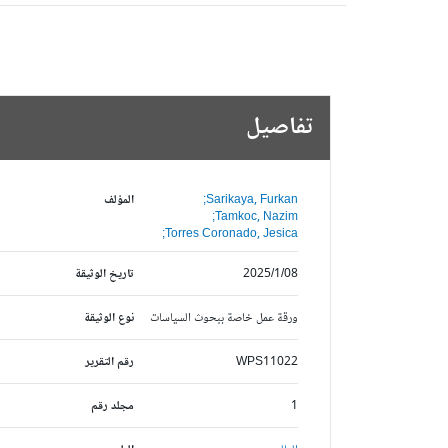
تفاصيل
Sarikaya, Furkan;
المؤلف
Tamkoc, Nazim;
Torres Coronado, Jesica;
2025/1/08
تاريخ الوثيقة
ورقة عمل خاصة ببحوث السياسات
نوع الوثيقة
WPS11022
رقم التقرير
1
مجلد رقم