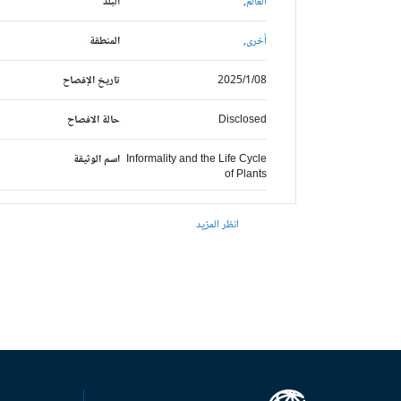
العالم,
البلد
أخرى,
المنطقة
2025/1/08
تاريخ الإفصاح
Disclosed
حالة الافصاح
Informality and the Life Cycle
اسم الوثيقة
of Plants
انظر المزيد