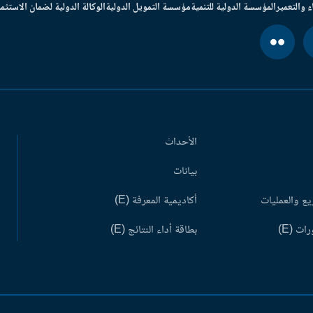
ء والتعمير
المؤسسة الدولية للتنمية
مؤسسة التمويل الدولية
الوكالة الدولية لضمان الاستثما
الأحداث
بيانات
ع والعمليات
أكاديمية المعرفة (E)
ات (E)
بطاقة أداء النتائج (E)