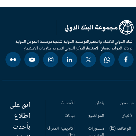
بنك الدولي للإنشاء والتعمير
المؤسسة الدولية للتنمية
مؤسسة التمويل الدولية
وكالة الدولية لضمان الاستثمار
المركز الدولي لتسوية منازعات الاستثمار
 نحن
بلدان
الأحداث
ابق على
اطلاع
أخبار
المواضيع
بيانات
بأحدث
وظائف (E)
منشورات
أكاديمية المعرفة
المشاريع
(E)