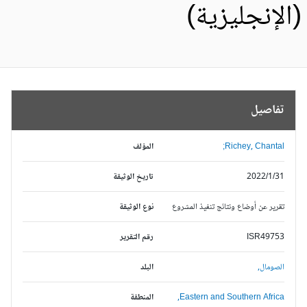
الإنجليزية)
تفاصيل
Richey, Chantal;
المؤلف
2022/1/31
تاريخ الوثيقة
تقرير عن أوضاع ونتائج تنفيذ المشروع
نوع الوثيقة
ISR49753
رقم التقرير
الصومال,
البلد
Eastern and Southern Africa,
المنطقة