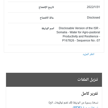
2022/1/31
تاريخ الإفصاح
Disclosed
حالة الافصاح
Disclosable Version of the ISR -
اسم الوثيقة
Somalia - Water for Agro-pastoral
Productivity and Resilience -
P167826 - Sequence No : 07
انظر المزيد
تنزيل الملفات
تقرير كامل
نسخة رسمية من الوثيقة (قد تضم توقيعات، الخ)