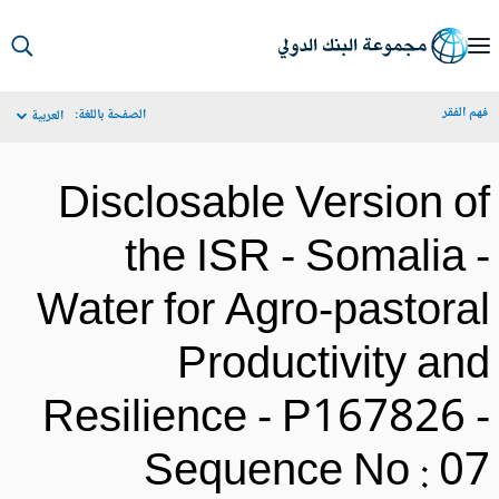
S
Ma
م الفقر
الصفحة باللغة:
العربية
Navigat
Disclosable Version o
the ISR - Somalia 
Water for Agro-pastora
Productivity an
Resilience - P167826 
Sequence No : 0