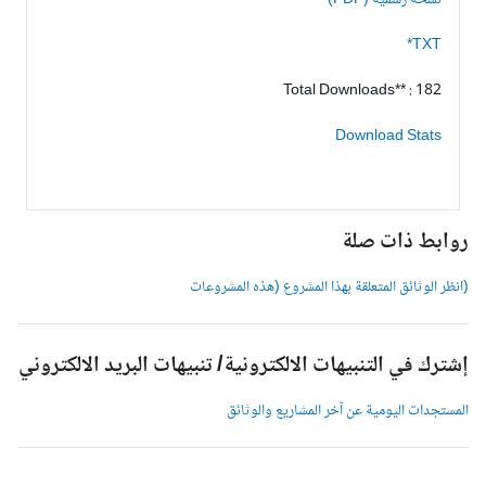
نسخة رسمية (PDF)
TXT*
Total Downloads** : 182
Download Stats
وابط ذات صلة
انظر الوثائق المتعلقة بهذا المشروع (هذه المشروعات
شترك في التنبيهات الالكترونية/ تنبيهات البريد الالكتروني
لمستجدات اليومية عن آخر المشاريع والوثائق