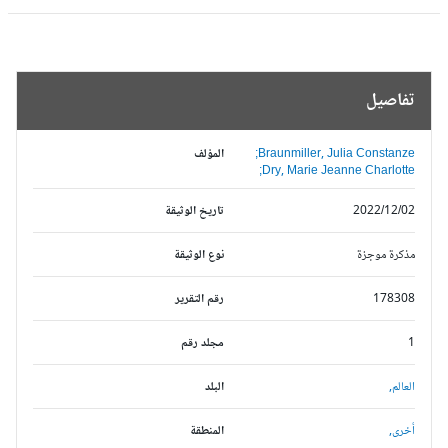
تفاصيل
Braunmiller, Julia Constanze;
المؤلف
Dry, Marie Jeanne Charlotte;
2022/12/02
تاريخ الوثيقة
مذكرة موجزة
نوع الوثيقة
178308
رقم التقرير
1
مجلد رقم
العالم,
البلد
أخرى,
المنطقة