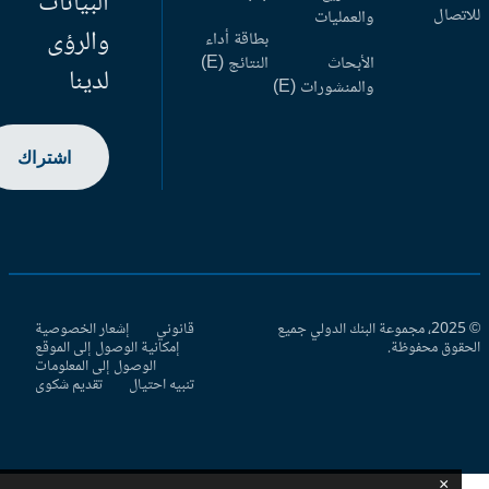
البيانات
اتصال
والعمليات
والرؤى
بطاقة أداء
الأبحاث
النتائج (E)
لدينا
والمنشورات (E)
اشتراك
© 2025، مجموعة البنك الدولي جميع
قانوني
إشعار الخصوصية
حقوق محفوظة.
إمكانية الوصول إلى الموقع
الوصول إلى المعلومات
تنبيه احتيال
تقديم شكوى
×