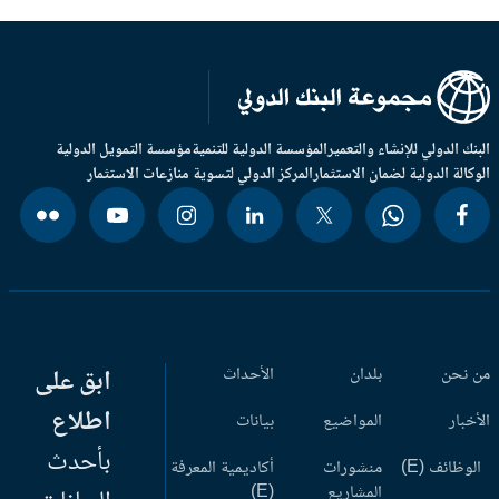
بنك الدولي للإنشاء والتعمير
المؤسسة الدولية للتنمية
مؤسسة التمويل الدولية
وكالة الدولية لضمان الاستثمار
المركز الدولي لتسوية منازعات الاستثمار
 نحن
بلدان
الأحداث
ابق على
اطلاع
أخبار
المواضيع
بيانات
بأحدث
وظائف (E)
منشورات
أكاديمية المعرفة
المشاريع
(E)