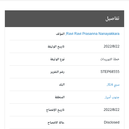
تفاصيل
Ravi Ravi Prasanna Nanayakkara;
المؤلف
2022/8/22
تاريخ الوثيقة
خطة التوريدات
نوع الوثيقة
STEP68555
رقم التقرير
سري لانكا,
البلد
جنوب آسيا,
المنطقة
2022/8/22
تاريخ الإفصاح
Disclosed
حالة الافصاح