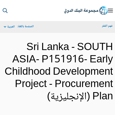
S
Ma
م الفقر
الصفحة باللغة:
العربية
Navigat
Sri Lanka - SOUT
ASIA- P151916- Earl
Childhood Developmen
Project - Procuremen
Pl (الإنجليزية)