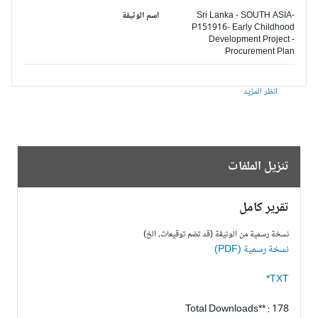
Sri Lanka - SOUTH ASIA-
اسم الوثيقة
P151916- Early Childhood
Development Project -
Procurement Plan
انظر المزيد
تنزيل الملفات
تقرير كامل
نسخة رسمية من الوثيقة (قد تضم توقيعات، الخ)
نسخة رسمية (PDF)
TXT*
Total Downloads** : 178