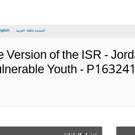
الصفحة باللغة:
العربية
nglish
 Version of the ISR - Jor
ulnerable Youth - P16324