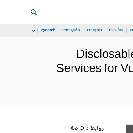
Русский
Português
Français
Español
E
Disclosable
Services for V
روابط ذات صلة