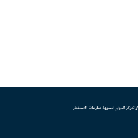
ر
المركز الدولي لتسوية منازعات الاستثمار