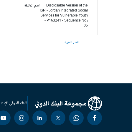
Disclosable Version of the
اسم الوثيقة
ISR - Jordan Integrated Social
Services for Vulnerable Youth
- P163241 - Sequence No :
05
انظر المزيد
البنك الدولي للإنشا