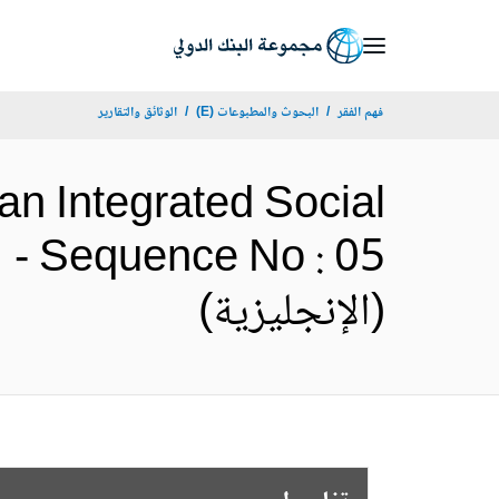
Skip
to
Main
فهم الفقر
البحوث والمطبوعات (E)
الوثائق والتقارير
Navigation
dan Integrated Social
1 - Sequence No : 05
(الإنجليزية)