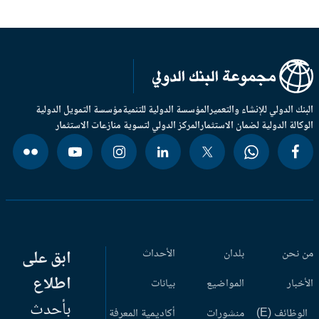
بنك الدولي للإنشاء والتعمير
المؤسسة الدولية للتنمية
مؤسسة التمويل الدولية
وكالة الدولية لضمان الاستثمار
المركز الدولي لتسوية منازعات الاستثمار
 نحن
بلدان
الأحداث
ابق على
اطلاع
أخبار
المواضيع
بيانات
بأحدث
وظائف (E)
منشورات
أكاديمية المعرفة