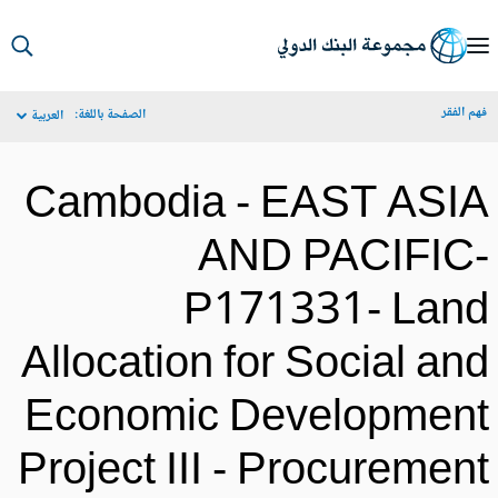
S
Ma
م الفقر
الصفحة باللغة:
العربية
Navigat
Cambodia - EAST ASI
AND PACIFIC
P171331- Lan
Allocation for Social an
Economic Developmen
Project III - Procuremen