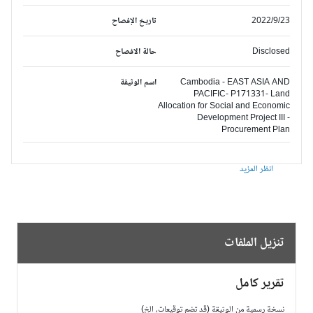
2022/9/23
تاريخ الإفصاح
Disclosed
حالة الافصاح
Cambodia - EAST ASIA AND
اسم الوثيقة
PACIFIC- P171331- Land
Allocation for Social and Economic
Development Project III -
Procurement Plan
انظر المزيد
تنزيل الملفات
تقرير كامل
نسخة رسمية من الوثيقة (قد تضم توقيعات، الخ)