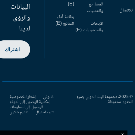
المشاريع
(E)
البيانات
اتصال
والعمليات
والرؤى
بطاقة أداء
الأبحاث
النتائج (E)
لدينا
والمنشورات (E)
اشتراك
© 2025، مجموعة البنك الدولي جميع
قانوني
إشعار الخصوصية
حقوق محفوظة.
إمكانية الوصول إلى الموقع
الوصول إلى المعلومات
تنبيه احتيال
تقديم شكوى