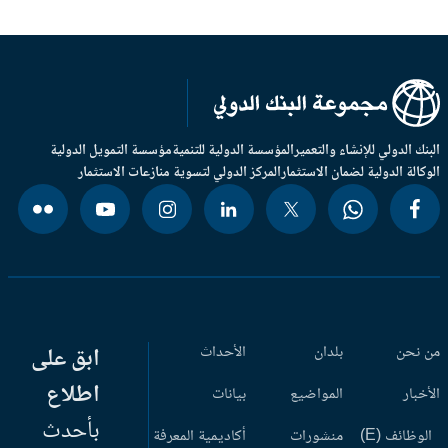
بنك الدولي للإنشاء والتعمير
المؤسسة الدولية للتنمية
مؤسسة التمويل الدولية
وكالة الدولية لضمان الاستثمار
المركز الدولي لتسوية منازعات الاستثمار
 نحن
بلدان
الأحداث
ابق على
اطلاع
أخبار
المواضيع
بيانات
بأحدث
وظائف (E)
منشورات
أكاديمية المعرفة