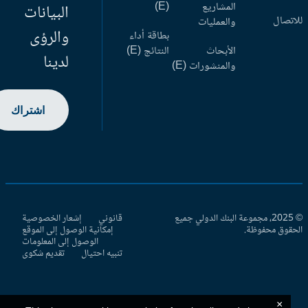
المشاريع
(E)
البيانات
اتصال
والعمليات
والرؤى
بطاقة أداء
الأبحاث
النتائج (E)
لدينا
والمنشورات (E)
اشتراك
© 2025، مجموعة البنك الدولي جميع
قانوني
إشعار الخصوصية
حقوق محفوظة.
إمكانية الوصول إلى الموقع
الوصول إلى المعلومات
تنبيه احتيال
تقديم شكوى
×