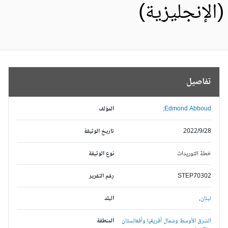
الإنجليزية)
تفاصيل
Edmond Abboud;
المؤلف
2022/9/28
تاريخ الوثيقة
خطة التوريدات
نوع الوثيقة
STEP70302
رقم التقرير
لبنان,
البلد
الشرق الأوسط وشمال أفريقيا وأفغانستان
المنطقة