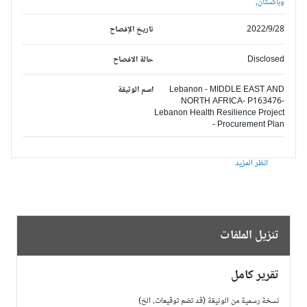
وباكستان,
2022/9/28
تاريخ الإفصاح
Disclosed
حالة الافصاح
Lebanon - MIDDLE EAST AND
اسم الوثيقة
NORTH AFRICA- P163476-
Lebanon Health Resilience Project
- Procurement Plan
انظر المزيد
تنزيل الملفات
تقرير كامل
نسخة رسمية من الوثيقة (قد تضم توقيعات، الخ)