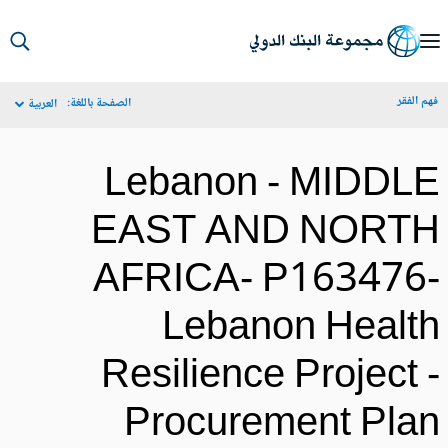
S
Ma
م الفقر
الصفحة باللغة:
العربية
Navigat
Lebanon - MIDDL
EAST AND NORT
AFRICA- P163476
Lebanon Healt
Resilience Project 
Procurement Pla