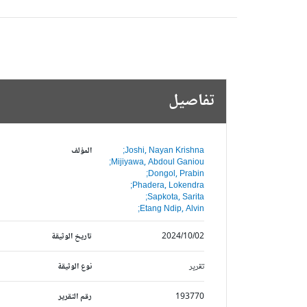
تفاصيل
Joshi, Nayan Krishna;
المؤلف
Mijiyawa, Abdoul Ganiou;
Dongol, Prabin;
Phadera, Lokendra;
Sapkota, Sarita;
Etang Ndip, Alvin;
2024/10/02
تاريخ الوثيقة
تقرير
نوع الوثيقة
193770
رقم التقرير