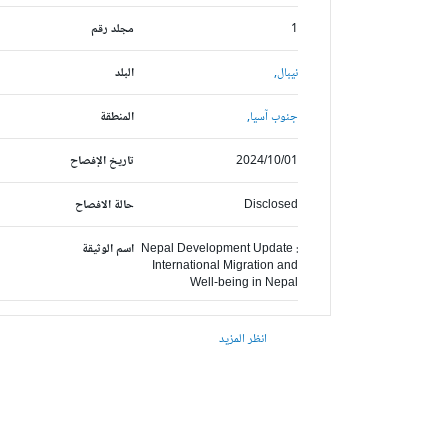
1
مجلد رقم
نيبال,
البلد
جنوب آسيا,
المنطقة
2024/10/01
تاريخ الإفصاح
Disclosed
حالة الافصاح
Nepal Development Update :
اسم الوثيقة
International Migration and
Well-being in Nepal
انظر المزيد