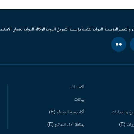
ء والتعمير
المؤسسة الدولية للتنمية
مؤسسة التمويل الدولية
الوكالة الدولية لضمان الاستثما
الأحداث
بيانات
ع والعمليات
أكاديمية المعرفة (E)
ات (E)
بطاقة أداء النتائج (E)